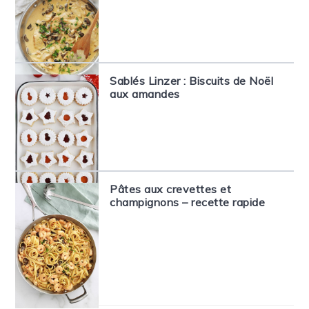
Sablés Linzer : Biscuits de Noël
aux amandes
Pâtes aux crevettes et
champignons – recette rapide