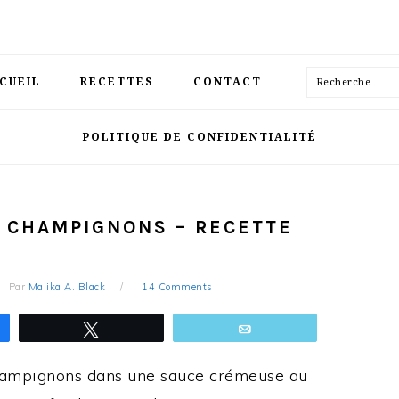
Recherche
CUEIL
RECETTES
CONTACT
POLITIQUE DE CONFIDENTIALITÉ
T CHAMPIGNONS – RECETTE
Par
Malika A. Black
14 Comments
ez
Tweetez
Email
champignons dans une sauce crémeuse au