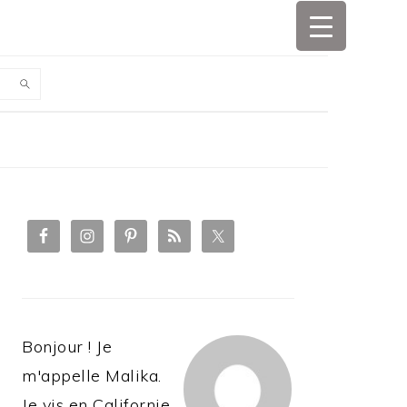
PRIMARY
SIDEBAR
Bonjour ! Je
m'appelle Malika.
Je vis en Californie