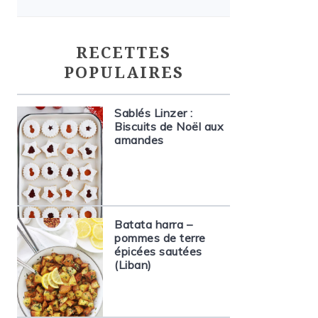
RECETTES
POPULAIRES
Sablés Linzer :
Biscuits de Noël aux
amandes
Batata harra –
pommes de terre
épicées sautées
(Liban)