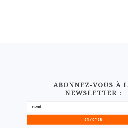
FOOTER
ABONNEZ-VOUS À 
NEWSLETTER :