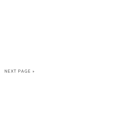
E
NEXT PAGE »