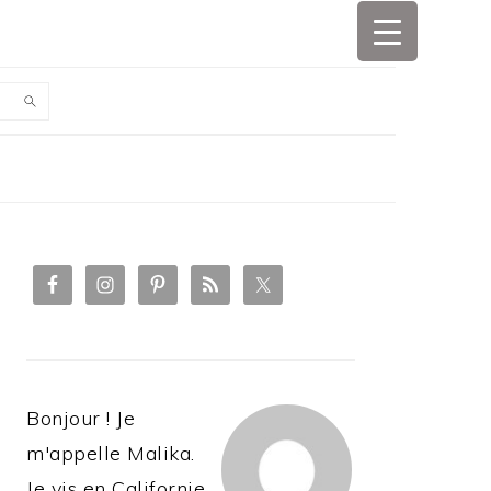
PRIMARY
SIDEBAR
Bonjour ! Je
m'appelle Malika.
Je vis en Californie