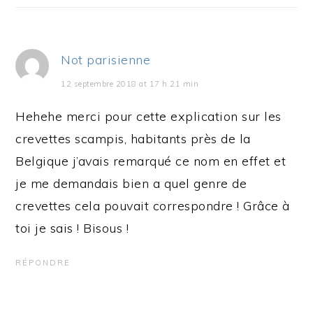
Not parisienne
12 septembre 2018 at 17 h 21 min
Hehehe merci pour cette explication sur les
crevettes scampis, habitants près de la
Belgique j’avais remarqué ce nom en effet et
je me demandais bien a quel genre de
crevettes cela pouvait correspondre ! Grâce à
toi je sais ! Bisous !
RÉPONDRE