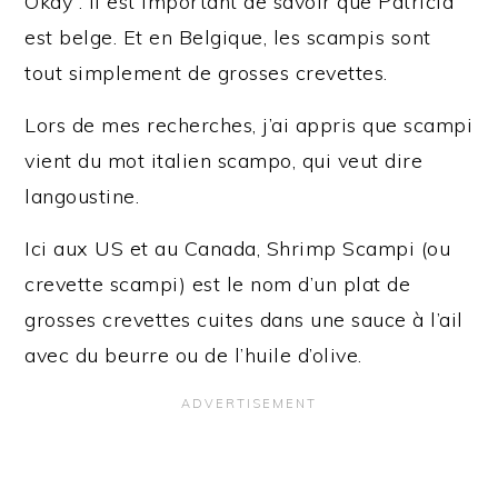
Okay : il est important de savoir que Patricia
est belge. Et en Belgique, les scampis sont
tout simplement de grosses crevettes.
Lors de mes recherches, j’ai appris que scampi
vient du mot italien scampo, qui veut dire
langoustine.
Ici aux US et au Canada, Shrimp Scampi (ou
crevette scampi) est le nom d’un plat de
grosses crevettes cuites dans une sauce à l’ail
avec du beurre ou de l’huile d’olive.