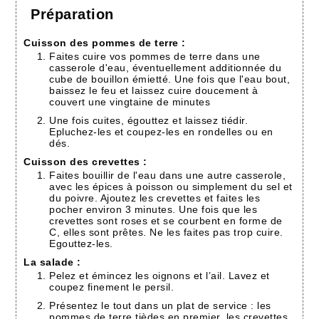
Préparation
Cuisson des pommes de terre :
Faites cuire vos pommes de terre dans une
casserole d'eau, éventuellement additionnée du
cube de bouillon émietté. Une fois que l'eau bout,
baissez le feu et laissez cuire doucement à
couvert une vingtaine de minutes
Une fois cuites, égouttez et laissez tiédir.
Epluchez-les et coupez-les en rondelles ou en
dés.
Cuisson des crevettes :
Faites bouillir de l'eau dans une autre casserole,
avec les épices à poisson ou simplement du sel et
du poivre. Ajoutez les crevettes et faites les
pocher environ 3 minutes. Une fois que les
crevettes sont roses et se courbent en forme de
C, elles sont prêtes. Ne les faites pas trop cuire.
Egouttez-les.
La salade :
Pelez et émincez les oignons et l’ail. Lavez et
coupez finement le persil.
Présentez le tout dans un plat de service : les
pommes de terre tièdes en premier, les crevettes