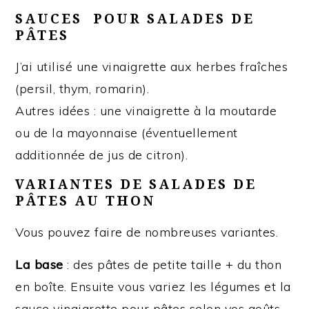
SAUCES POUR SALADES DE
PÂTES
J’ai utilisé une vinaigrette aux herbes fraîches
(persil, thym, romarin).
Autres idées : une vinaigrette à la moutarde
ou de la mayonnaise (éventuellement
additionnée de jus de citron).
VARIANTES DE SALADES DE
PÂTES AU THON
Vous pouvez faire de nombreuses variantes.
La base
: des pâtes de petite taille + du thon
en boîte. Ensuite vous variez les légumes et la
sauce vinaigrette pour pâtes selon vos goûts