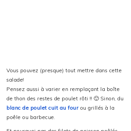
Vous pouvez (presque) tout mettre dans cette
salade!
Pensez aussi à varier en remplaçant la boîte
de thon des restes de poulet rôti !! 🙂 Sinon, du
blanc de poulet cuit au four
ou grillés à la
poêle ou barbecue.
Et pourquoi pas des filets de poisson poêlés,