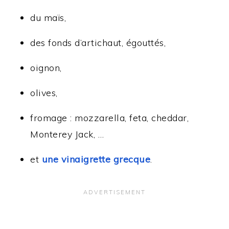
du maïs,
des fonds d’artichaut, égouttés,
oignon,
olives,
fromage : mozzarella, feta, cheddar,
Monterey Jack, …
et
une vinaigrette grecque
.