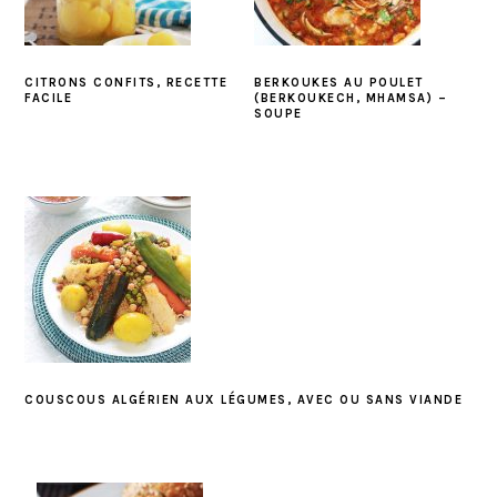
CITRONS CONFITS, RECETTE
BERKOUKES AU POULET
FACILE
(BERKOUKECH, MHAMSA) –
SOUPE
COUSCOUS ALGÉRIEN AUX LÉGUMES, AVEC OU SANS VIANDE