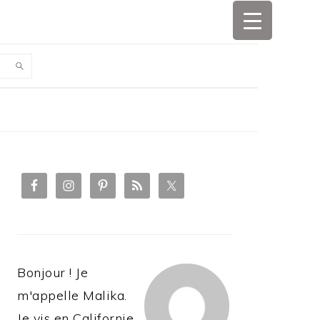
PRIMARY
SIDEBAR
Bonjour ! Je
m'appelle Malika.
Je vis en Californie