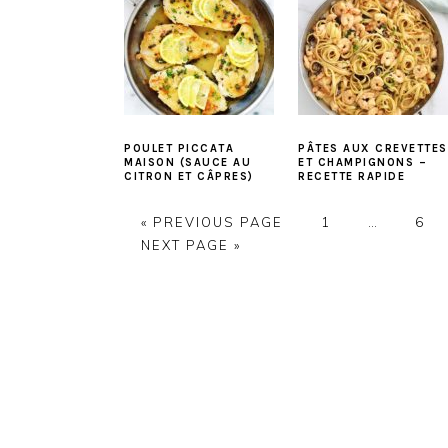
POULET PICCATA
PÂTES AUX CREVETTES
MAISON (SAUCE AU
ET CHAMPIGNONS –
CITRON ET CÂPRES)
RECETTE RAPIDE
PAGE
PAG
« PREVIOUS PAGE
1
…
6
NEXT PAGE »