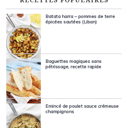
RECETTES POPULAIRES
Batata harra – pommes de terre
épicées sautées (Liban)
Baguettes magiques sans
pétrissage, recette rapide
Emincé de poulet sauce crémeuse
champignons