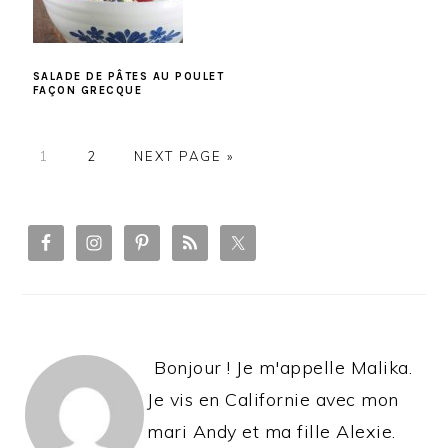
SALADE DE PÂTES AU POULET
FAÇON GRECQUE
PAGE
PAGE
1
2
NEXT PAGE »
PRIMARY
SIDEBAR
Bonjour ! Je m'appelle Malika.
Je vis en Californie avec mon
mari Andy et ma fille Alexie.