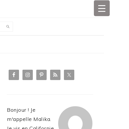
PRIMARY
SIDEBAR
Bonjour ! Je
m'appelle Malika.
Je vis en Californie