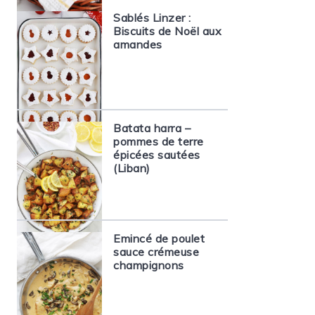
Sablés Linzer :
Biscuits de Noël aux
amandes
Batata harra –
pommes de terre
épicées sautées
(Liban)
Emincé de poulet
sauce crémeuse
champignons