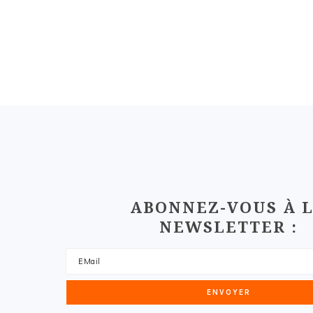
FOOTER
ABONNEZ-VOUS À 
NEWSLETTER :