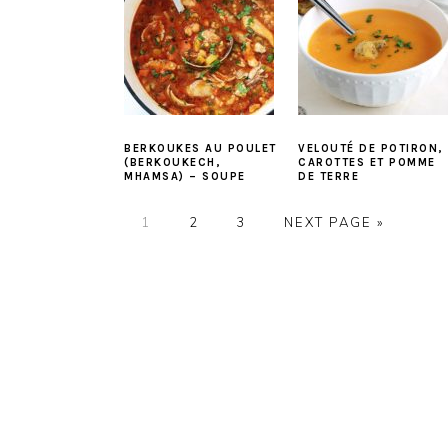
BERKOUKES AU POULET
VELOUTÉ DE POTIRON,
(BERKOUKECH,
CAROTTES ET POMME
MHAMSA) – SOUPE
DE TERRE
PAGE
PAGE
PAGE
1
2
3
NEXT PAGE »