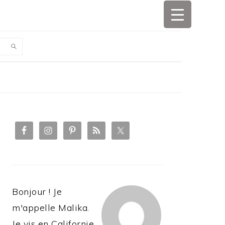
PRIMARY
SIDEBAR
Bonjour ! Je
m'appelle Malika.
Je vis en Californie