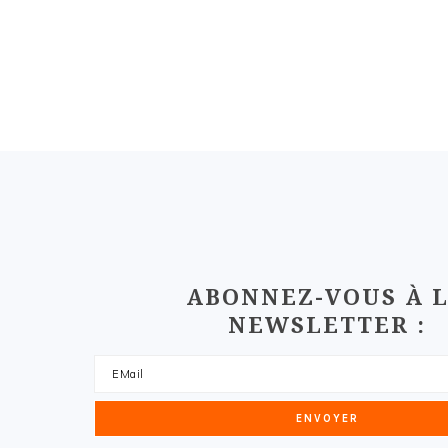
FOOTER
ABONNEZ-VOUS À 
NEWSLETTER :