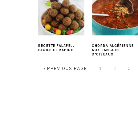
RECETTE FALAFEL,
CHORBA ALGÉRIENNE
FACILE ET RAPIDE
AUX LANGUES
D’OISEAUX
PAGE
PAGE
PAG
« PREVIOUS PAGE
1
2
3