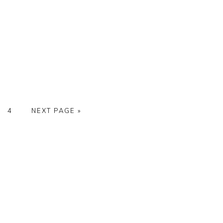
E
PAGE
4
NEXT PAGE »