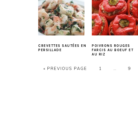
CREVETTES SAUTÉES EN
POIVRONS ROUGES
PERSILLADE
FARCIS AU BOEUF ET
AU RIZ
PAGE
PAG
« PREVIOUS PAGE
1
…
9