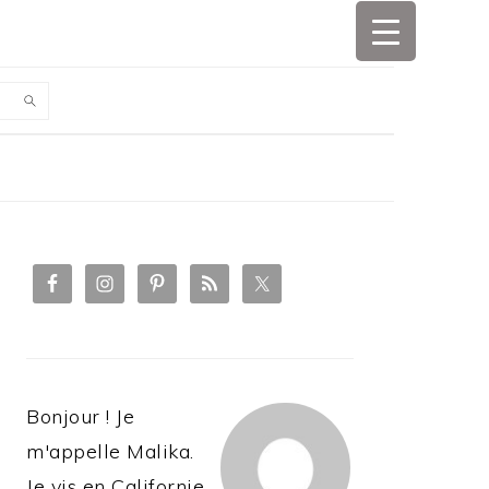
PRIMARY
SIDEBAR
Bonjour ! Je
m'appelle Malika.
Je vis en Californie