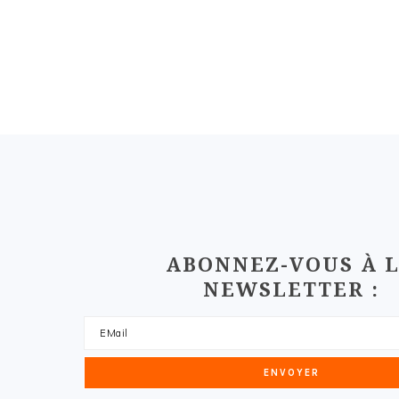
FOOTER
ABONNEZ-VOUS À 
NEWSLETTER :