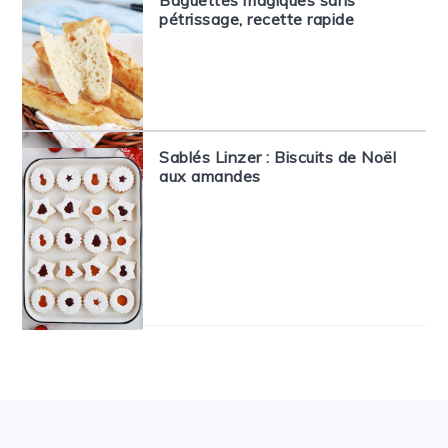
Baguettes magiques sans
pétrissage, recette rapide
Sablés Linzer : Biscuits de Noël
aux amandes
FOOTER