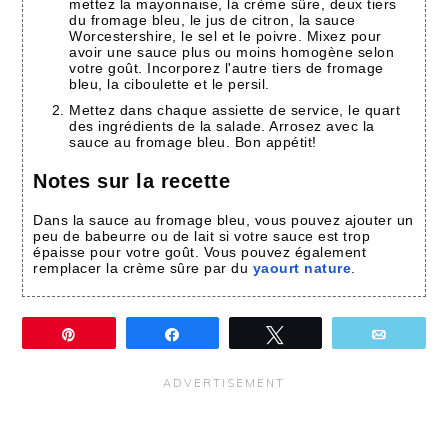
mettez la mayonnaise, la crème sûre, deux tiers
du fromage bleu, le jus de citron, la sauce
Worcestershire, le sel et le poivre. Mixez pour
avoir une sauce plus ou moins homogène selon
votre goût. Incorporez l'autre tiers de fromage
bleu, la ciboulette et le persil.
Mettez dans chaque assiette de service, le quart
des ingrédients de la salade. Arrosez avec la
sauce au fromage bleu. Bon appétit!
Notes sur la recette
Dans la sauce au fromage bleu, vous pouvez ajouter un
peu de babeurre ou de lait si votre sauce est trop
épaisse pour votre goût. Vous pouvez également
remplacer la crème sûre par du
yaourt nature
.
Épingle
Partagez
Tweetez
Email