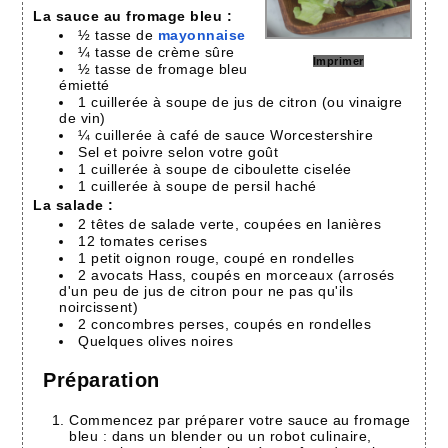
La sauce au fromage bleu :
½ tasse de
mayonnaise
¼ tasse de crème sûre
Imprimer
½ tasse de fromage bleu
émietté
1 cuillerée à soupe de jus de citron (ou vinaigre
de vin)
¼ cuillerée à café de sauce Worcestershire
Sel et poivre selon votre goût
1 cuillerée à soupe de ciboulette ciselée
1 cuillerée à soupe de persil haché
La salade :
2 têtes de salade verte, coupées en lanières
12 tomates cerises
1 petit oignon rouge, coupé en rondelles
2 avocats Hass, coupés en morceaux (arrosés
d'un peu de jus de citron pour ne pas qu'ils
noircissent)
2 concombres perses, coupés en rondelles
Quelques olives noires
Préparation
Commencez par préparer votre sauce au fromage
bleu : dans un blender ou un robot culinaire,