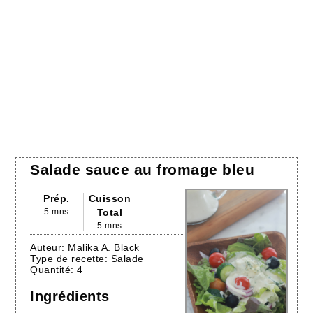
Salade sauce au fromage bleu
Prép.
Cuisson
5 mns
Total
5 mns
Auteur:
Malika A. Black
Type de recette:
Salade
Quantité:
4
Ingrédients