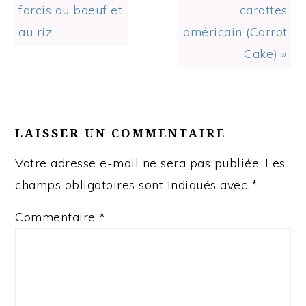
Post:
Post:
farcis au boeuf et
carottes
au riz
américain (Carrot
Cake) »
READER
INTERACTIONS
LAISSER UN COMMENTAIRE
Votre adresse e-mail ne sera pas publiée.
Les
champs obligatoires sont indiqués avec
*
Commentaire
*