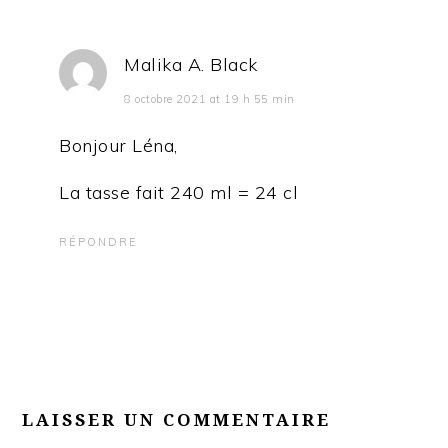
Malika A. Black
8 octobre 2021 at 19 h 55 min
Bonjour Léna,
La tasse fait 240 ml = 24 cl
RÉPONDRE
LAISSER UN COMMENTAIRE