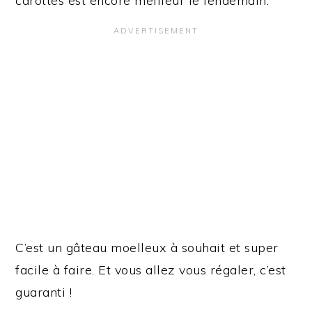
carottes est encore meilleur le lendemain.
C’est un gâteau moelleux à souhait et super
facile à faire. Et vous allez vous régaler, c’est
guaranti !