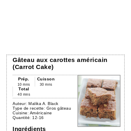
Gâteau aux carottes américain
(Carrot Cake)
Prép.
Cuisson
10 mns
30 mns
Total
40 mns
Auteur:
Malika A. Black
Type de recette:
Gros gâteau
Cuisine:
Américaine
Quantité:
12-16
Ingrédients