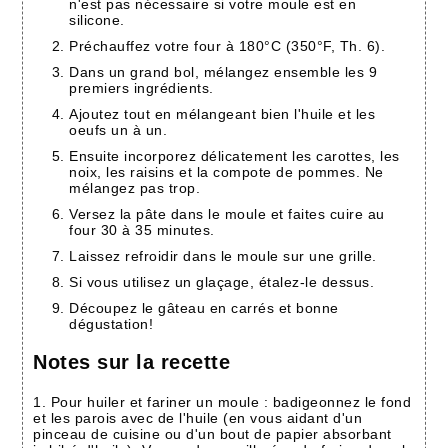
n'est pas nécessaire si votre moule est en
silicone.
Préchauffez votre four à 180°C (350°F, Th. 6).
Dans un grand bol, mélangez ensemble les 9
premiers ingrédients.
Ajoutez tout en mélangeant bien l'huile et les
oeufs un à un.
Ensuite incorporez délicatement les carottes, les
noix, les raisins et la compote de pommes. Ne
mélangez pas trop.
Versez la pâte dans le moule et faites cuire au
four 30 à 35 minutes.
Laissez refroidir dans le moule sur une grille.
Si vous utilisez un glaçage, étalez-le dessus.
Découpez le gâteau en carrés et bonne
dégustation!
Notes sur la recette
1. Pour huiler et fariner un moule : badigeonnez le fond
et les parois avec de l'huile (en vous aidant d'un
pinceau de cuisine ou d'un bout de papier absorbant