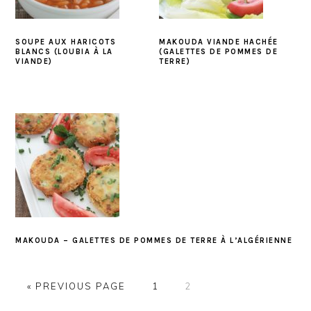
SOUPE AUX HARICOTS
MAKOUDA VIANDE HACHÉE
BLANCS (LOUBIA À LA
(GALETTES DE POMMES DE
VIANDE)
TERRE)
MAKOUDA – GALETTES DE POMMES DE TERRE À L’ALGÉRIENNE
PAGE
PAGE
« PREVIOUS PAGE
1
2