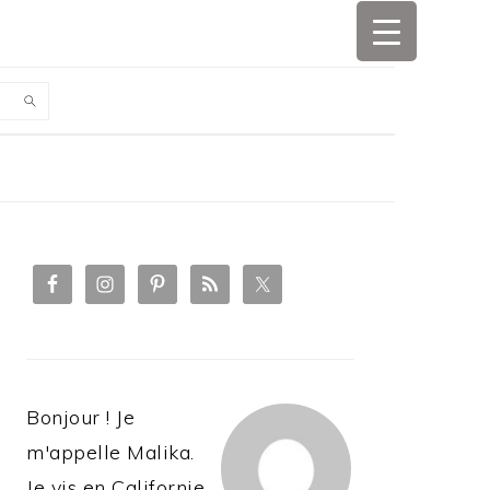
PRIMARY
SIDEBAR
Bonjour ! Je
m'appelle Malika.
Je vis en Californie