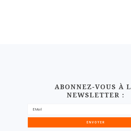
FOOTER
ABONNEZ-VOUS À 
NEWSLETTER :