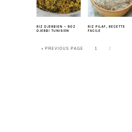
RIZ DJERBIEN – ROZ
RIZ PILAF, RECETTE
DJERBI TUNISIEN
FACILE
PAGE
PAGE
« PREVIOUS PAGE
1
2