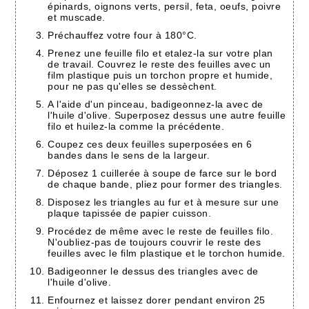
épinards, oignons verts, persil, feta, oeufs, poivre
et muscade.
Préchauffez votre four à 180°C.
Prenez une feuille filo et etalez-la sur votre plan
de travail. Couvrez le reste des feuilles avec un
film plastique puis un torchon propre et humide,
pour ne pas qu'elles se dessèchent.
A l'aide d'un pinceau, badigeonnez-la avec de
l'huile d'olive. Superposez dessus une autre feuille
filo et huilez-la comme la précédente.
Coupez ces deux feuilles superposées en 6
bandes dans le sens de la largeur.
Déposez 1 cuillerée à soupe de farce sur le bord
de chaque bande, pliez pour former des triangles.
Disposez les triangles au fur et à mesure sur une
plaque tapissée de papier cuisson.
Procédez de même avec le reste de feuilles filo.
N'oubliez-pas de toujours couvrir le reste des
feuilles avec le film plastique et le torchon humide.
Badigeonner le dessus des triangles avec de
l'huile d'olive.
Enfournez et laissez dorer pendant environ 25