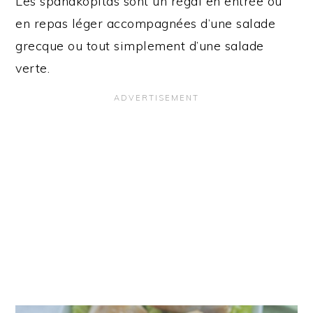
Les spanakopitas sont un régal en entrée ou
en repas léger accompagnées d’une salade
grecque ou tout simplement d’une salade
verte.