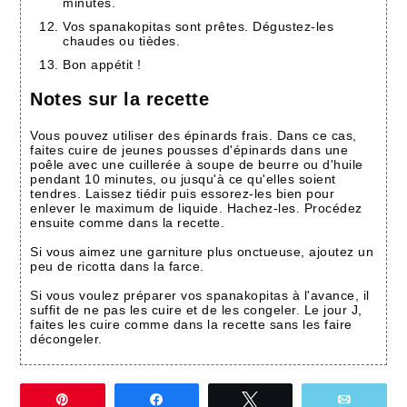
minutes.
Vos spanakopitas sont prêtes. Dégustez-les
chaudes ou tièdes.
Bon appétit !
Notes sur la recette
Vous pouvez utiliser des épinards frais. Dans ce cas,
faites cuire de jeunes pousses d'épinards dans une
poêle avec une cuillerée à soupe de beurre ou d'huile
pendant 10 minutes, ou jusqu'à ce qu'elles soient
tendres. Laissez tiédir puis essorez-les bien pour
enlever le maximum de liquide. Hachez-les. Procédez
ensuite comme dans la recette.
Si vous aimez une garniture plus onctueuse, ajoutez un
peu de ricotta dans la farce.
Si vous voulez préparer vos spanakopitas à l'avance, il
suffit de ne pas les cuire et de les congeler. Le jour J,
faites les cuire comme dans la recette sans les faire
décongeler.
Épingle
Partagez
Tweetez
Email