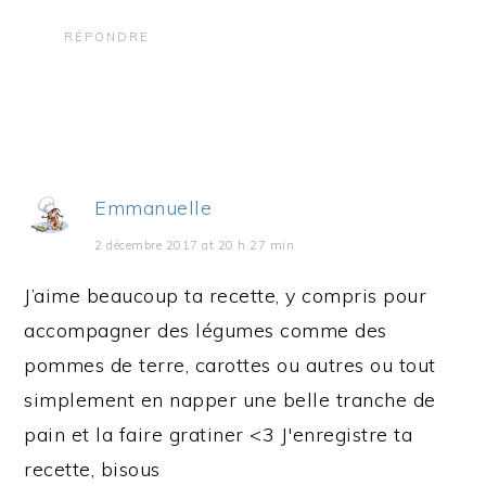
RÉPONDRE
Emmanuelle
2 décembre 2017 at 20 h 27 min
J’aime beaucoup ta recette, y compris pour
accompagner des légumes comme des
pommes de terre, carottes ou autres ou tout
simplement en napper une belle tranche de
pain et la faire gratiner <3 J'enregistre ta
recette, bisous