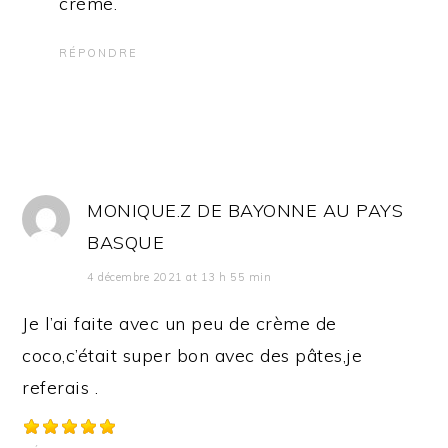
crème.
RÉPONDRE
MONIQUE.Z DE BAYONNE AU PAYS
BASQUE
4 décembre 2021 at 13 h 55 min
Je l’ai faite avec un peu de crème de
coco,c’était super bon avec des pâtes,je
referais .