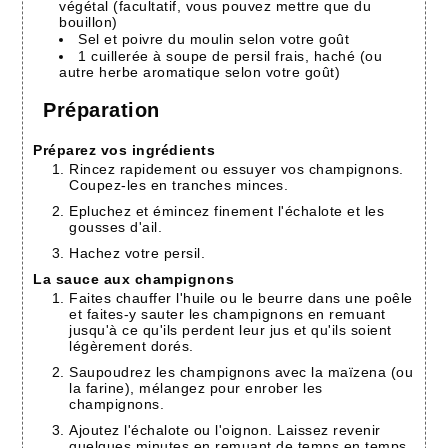
végétal (facultatif, vous pouvez mettre que du
bouillon)
Sel et poivre du moulin selon votre goût
1 cuillerée à soupe de persil frais, haché (ou
autre herbe aromatique selon votre goût)
Préparation
Préparez vos ingrédients
Rincez rapidement ou essuyer vos champignons.
Coupez-les en tranches minces.
Epluchez et émincez finement l'échalote et les
gousses d'ail.
Hachez votre persil.
La sauce aux champignons
Faites chauffer l'huile ou le beurre dans une poêle
et faites-y sauter les champignons en remuant
jusqu'à ce qu'ils perdent leur jus et qu'ils soient
légèrement dorés.
Saupoudrez les champignons avec la maïzena (ou
la farine), mélangez pour enrober les
champignons.
Ajoutez l'échalote ou l'oignon. Laissez revenir
quelques minutes en remuant de temps en temps.