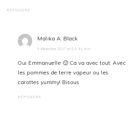
RÉPONDRE
Malika A. Black
5 décembre 2017 at 0 h 41 min
Oui Emmanuelle 🙂 Ca va avec tout. Avec
les pommes de terre vapeur ou les
carottes yummy! Bisous
RÉPONDRE