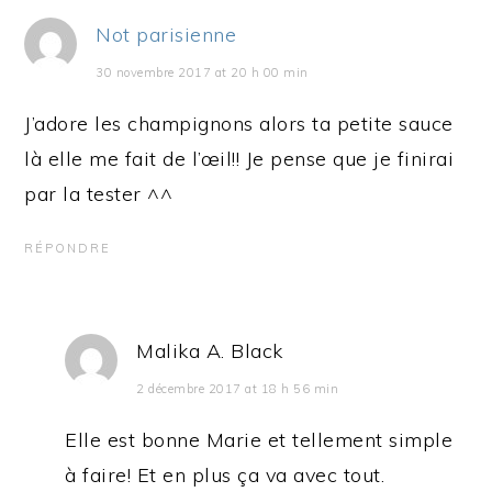
Not parisienne
30 novembre 2017 at 20 h 00 min
J’adore les champignons alors ta petite sauce
là elle me fait de l’œil!! Je pense que je finirai
par la tester ^^
RÉPONDRE
Malika A. Black
2 décembre 2017 at 18 h 56 min
Elle est bonne Marie et tellement simple
à faire! Et en plus ça va avec tout.