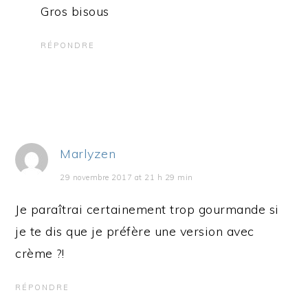
Gros bisous
RÉPONDRE
Marlyzen
29 novembre 2017 at 21 h 29 min
Je paraîtrai certainement trop gourmande si
je te dis que je préfère une version avec
crème ?!
RÉPONDRE