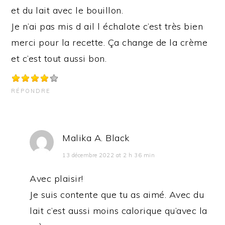
et du lait avec le bouillon.
Je n’ai pas mis d ail l échalote c’est très bien
merci pour la recette. Ça change de la crème
et c’est tout aussi bon.
RÉPONDRE
Malika A. Black
13 décembre 2022 at 2 h 36 min
Avec plaisir!
Je suis contente que tu as aimé. Avec du
lait c’est aussi moins calorique qu’avec la