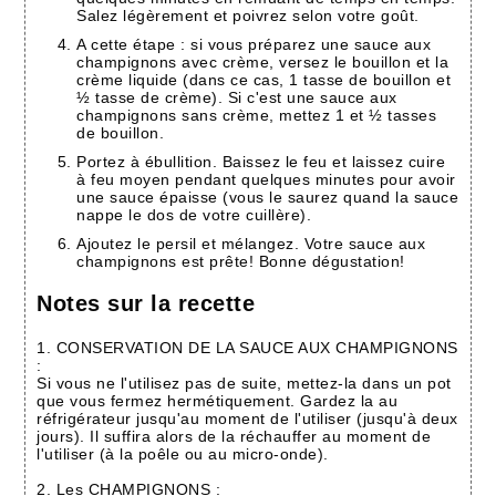
Salez légèrement et poivrez selon votre goût.
A cette étape : si vous préparez une sauce aux
champignons avec crème, versez le bouillon et la
crème liquide (dans ce cas, 1 tasse de bouillon et
½ tasse de crème). Si c'est une sauce aux
champignons sans crème, mettez 1 et ½ tasses
de bouillon.
Portez à ébullition. Baissez le feu et laissez cuire
à feu moyen pendant quelques minutes pour avoir
une sauce épaisse (vous le saurez quand la sauce
nappe le dos de votre cuillère).
Ajoutez le persil et mélangez. Votre sauce aux
champignons est prête! Bonne dégustation!
Notes sur la recette
1. CONSERVATION DE LA SAUCE AUX CHAMPIGNONS
:
Si vous ne l'utilisez pas de suite, mettez-la dans un pot
que vous fermez hermétiquement. Gardez la au
réfrigérateur jusqu'au moment de l'utiliser (jusqu'à deux
jours). Il suffira alors de la réchauffer au moment de
l'utiliser (à la poêle ou au micro-onde).
2. Les CHAMPIGNONS :