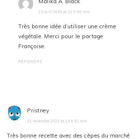
Malika A. Black
13 avril 2024 at 21 h 40 min
Très bonne idée d’utiliser une crème
végétale. Merci pour le partage
Françoise.
RÉPONDRE
Pristney
21 novembre 2022 at 13 h 51 min
Très bonne recette avec des cèpes du marché