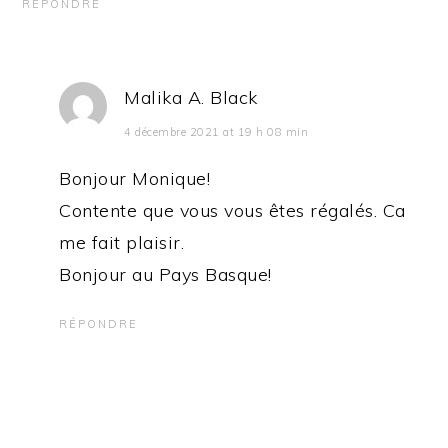
RÉPONDRE
Malika A. Black
4 décembre 2021 at 19 h 08 min
Bonjour Monique!
Contente que vous vous êtes régalés. Ca
me fait plaisir.
Bonjour au Pays Basque!
RÉPONDRE