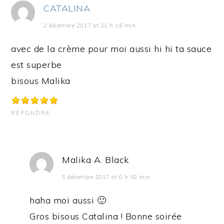
CATALINA
2 décembre 2017 at 21 h 16 min
avec de la crème pour moi aussi hi hi ta sauce
est superbe
bisous Malika
RÉPONDRE
Malika A. Black
5 décembre 2017 at 0 h 38 min
haha moi aussi 🙂
Gros bisous Catalina ! Bonne soirée