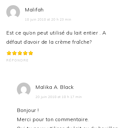
Malifah
18 juin 2018 at 20 h 23 min
Est ce qu’on peut utilisé du lait entier . A
défaut d’avoir de la crème fraîche?
RÉPONDRE
Malika A. Black
20 juin 2018 at 18 h 17 min
Bonjour !
Merci pour ton commentaire.