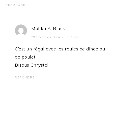
RÉPONDRE
Malika A. Black
29 décembre 2017 at 20 h 11 min
C’est un régal avec les roulés de dinde ou
de poulet.
Bisous Chrystel
RÉPONDRE