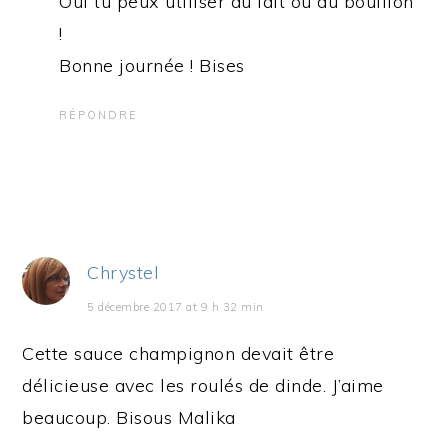
Oui tu peux utiliser du lait ou du bouillon
!
Bonne journée ! Bises
RÉPONDRE
Chrystel
5 décembre 2017 at 9 h 32 min
Cette sauce champignon devait être
délicieuse avec les roulés de dinde. J’aime
beaucoup. Bisous Malika