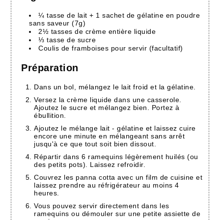
¼ tasse de lait + 1 sachet de gélatine en poudre
sans saveur (7g)
2½ tasses de crème entière liquide
⅓ tasse de sucre
Coulis de framboises pour servir (facultatif)
Préparation
Dans un bol, mélangez le lait froid et la gélatine.
Versez la crème liquide dans une casserole.
Ajoutez le sucre et mélangez bien. Portez à
ébullition.
Ajoutez le mélange lait - gélatine et laissez cuire
encore une minute en mélangeant sans arrêt
jusqu'à ce que tout soit bien dissout.
Répartir dans 6 ramequins légèrement huilés (ou
des petits pots). Laissez refroidir.
Couvrez les panna cotta avec un film de cuisine et
laissez prendre au réfrigérateur au moins 4
heures.
Vous pouvez servir directement dans les
ramequins ou démouler sur une petite assiette de