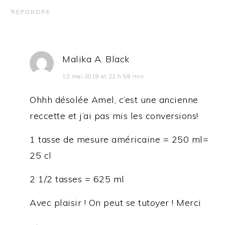
RÉPONDRE
Malika A. Black
12 mai 2019 at 22 h 59 min
Ohhh désolée Amel, c’est une ancienne
reccette et j’ai pas mis les conversions!
1 tasse de mesure américaine = 250 ml=
25 cl
2 1/2 tasses = 625 ml
Avec plaisir ! On peut se tutoyer ! Merci