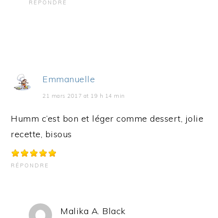
RÉPONDRE
Emmanuelle
21 mars 2017 at 19 h 14 min
Humm c’est bon et léger comme dessert, jolie
recette, bisous
RÉPONDRE
Malika A. Black