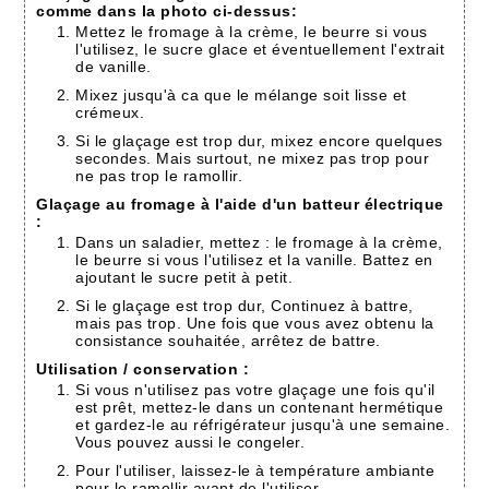
comme dans la photo ci-dessus:
Mettez le fromage à la crème, le beurre si vous
l'utilisez, le sucre glace et éventuellement l'extrait
de vanille.
Mixez jusqu'à ca que le mélange soit lisse et
crémeux.
Si le glaçage est trop dur, mixez encore quelques
secondes. Mais surtout, ne mixez pas trop pour
ne pas trop le ramollir.
Glaçage au fromage à l'aide d'un batteur électrique
:
Dans un saladier, mettez : le fromage à la crème,
le beurre si vous l'utilisez et la vanille. Battez en
ajoutant le sucre petit à petit.
Si le glaçage est trop dur, Continuez à battre,
mais pas trop. Une fois que vous avez obtenu la
consistance souhaitée, arrêtez de battre.
Utilisation / conservation :
Si vous n'utilisez pas votre glaçage une fois qu'il
est prêt, mettez-le dans un contenant hermétique
et gardez-le au réfrigérateur jusqu'à une semaine.
Vous pouvez aussi le congeler.
Pour l'utiliser, laissez-le à température ambiante
pour le ramollir avant de l'utiliser.