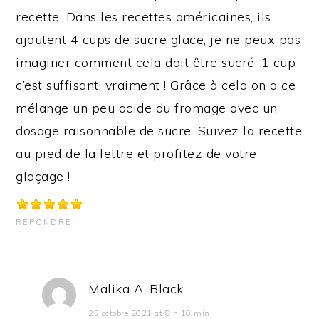
recette. Dans les recettes américaines, ils
ajoutent 4 cups de sucre glace, je ne peux pas
imaginer comment cela doit être sucré. 1 cup
c’est suffisant, vraiment ! Grâce à cela on a ce
mélange un peu acide du fromage avec un
dosage raisonnable de sucre. Suivez la recette
au pied de la lettre et profitez de votre
glaçage !
RÉPONDRE
Malika A. Black
25 octobre 2021 at 8 h 10 min