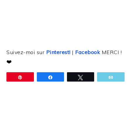
Suivez-moi sur
Pinterest!
|
Facebook
MERCI !
❤️
Épingle
Partagez
Tweetez
Email