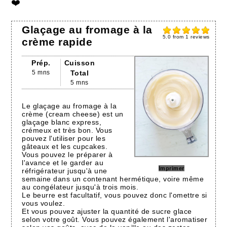
❤️
Glaçage au fromage à la
5.0
from
1
reviews
crème rapide
Prép.
Cuisson
5 mns
Total
5 mns
Le glaçage au fromage à la
crème (cream cheese) est un
glaçage blanc express,
crémeux et très bon. Vous
pouvez l'utiliser pour les
gâteaux et les cupcakes.
Vous pouvez le préparer à
l'avance et le garder au
Imprimer
réfrigérateur jusqu'à une
semaine dans un contenant hermétique, voire même
au congélateur jusqu'à trois mois.
Le beurre est facultatif, vous pouvez donc l'omettre si
vous voulez.
Et vous pouvez ajuster la quantité de sucre glace
selon votre goût. Vous pouvez également l'aromatiser