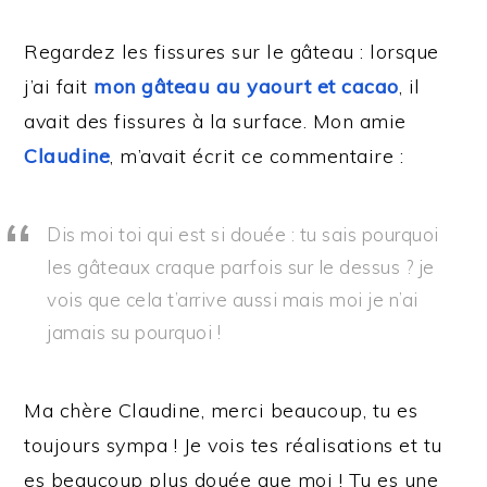
Regardez les fissures sur le gâteau : lorsque
j’ai fait
mon gâteau au yaourt et cacao
, il
avait des fissures à la surface. Mon amie
Claudine
, m’avait écrit ce commentaire :
Dis moi toi qui est si douée : tu sais pourquoi
les gâteaux craque parfois sur le dessus ? je
vois que cela t’arrive aussi mais moi je n’ai
jamais su pourquoi !
Ma chère Claudine, merci beaucoup, tu es
toujours sympa ! Je vois tes réalisations et tu
es beaucoup plus douée que moi ! Tu es une