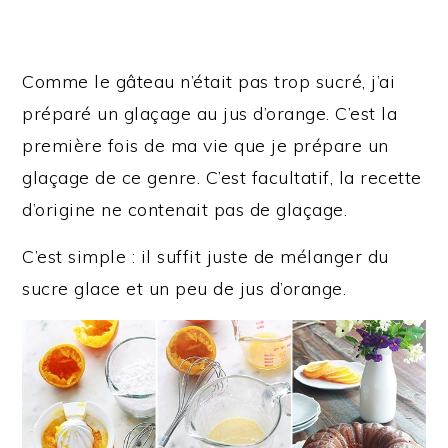
Comme le gâteau n’était pas trop sucré, j’ai
préparé un glaçage au jus d’orange. C’est la
première fois de ma vie que je prépare un
glaçage de ce genre. C’est facultatif, la recette
d’origine ne contenait pas de glaçage.
C’est simple : il suffit juste de mélanger du
sucre glace et un peu de jus d’orange.