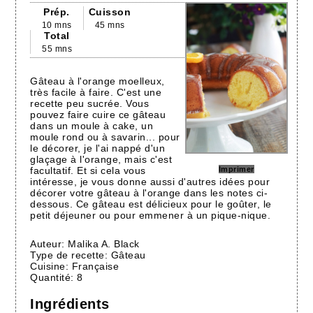
Prép.
Cuisson
10 mns
45 mns
Total
55 mns
Gâteau à l'orange moelleux,
très facile à faire. C'est une
recette peu sucrée. Vous
pouvez faire cuire ce gâteau
dans un moule à cake, un
moule rond ou à savarin... pour
le décorer, je l'ai nappé d'un
glaçage à l'orange, mais c'est
facultatif. Et si cela vous
Imprimer
intéresse, je vous donne aussi d'autres idées pour
décorer votre gâteau à l'orange dans les notes ci-
dessous. Ce gâteau est délicieux pour le goûter, le
petit déjeuner ou pour emmener à un pique-nique.
Auteur:
Malika A. Black
Type de recette:
Gâteau
Cuisine:
Française
Quantité:
8
Ingrédients