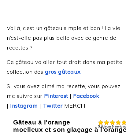
Voilà, c’est un gâteau simple et bon ! La vie
n’est-elle pas plus belle avec ce genre de
recettes ?
Ce gâteau va aller tout droit dans ma petite
collection des
gros gâteaux
.
Si vous avez aimé ma recette, vous pouvez
me suivre sur
Pinterest
|
Facebook
|
Instagram
|
Twitter
MERCI !
Gâteau à l'orange
5.0
from
9
reviews
moelleux et son glaçage à l'orange