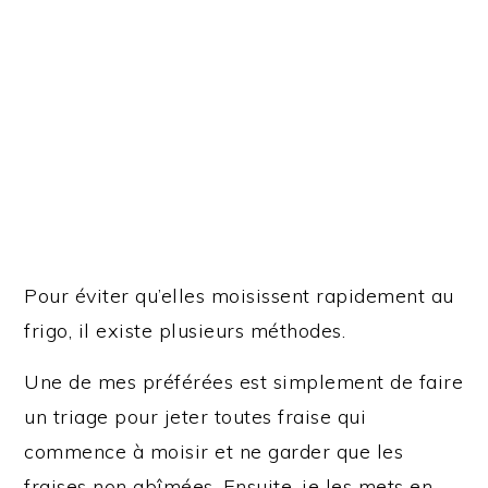
Pour éviter qu’elles moisissent rapidement au
frigo, il existe plusieurs méthodes.
Une de mes préférées est simplement de faire
un triage pour jeter toutes fraise qui
commence à moisir et ne garder que les
fraises non abîmées. Ensuite, je les mets en