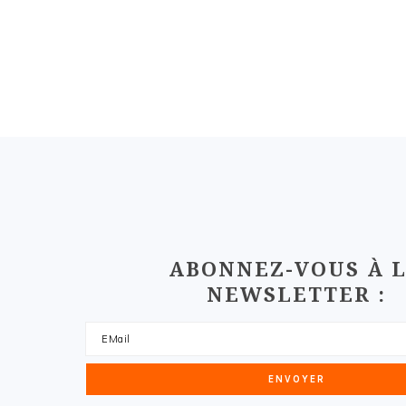
FOOTER
ABONNEZ-VOUS À 
NEWSLETTER :