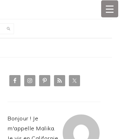
PRIMARY
SIDEBAR
Bonjour ! Je
m'appelle Malika.
Je vis en Californie