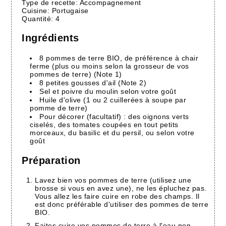
Type de recette:
Accompagnement
Cuisine:
Portugaise
Quantité:
4
Ingrédients
8 pommes de terre BIO, de préférence à chair
ferme (plus ou moins selon la grosseur de vos
pommes de terre) (Note 1)
8 petites gousses d'ail (Note 2)
Sel et poivre du moulin selon votre goût
Huile d'olive (1 ou 2 cuillerées à soupe par
pomme de terre)
Pour décorer (facultatif) : des oignons verts
ciselés, des tomates coupées en tout petits
morceaux, du basilic et du persil, ou selon votre
goût
Préparation
Lavez bien vos pommes de terre (utilisez une
brosse si vous en avez une), ne les épluchez pas.
Vous allez les faire cuire en robe des champs. Il
est donc préférable d'utiliser des pommes de terre
BIO.
Faites cuire vos pommes de terre à l'eau non