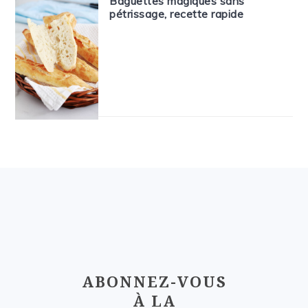
Baguettes magiques sans
pétrissage, recette rapide
FOOTER
ABONNEZ-VOUS
À LA