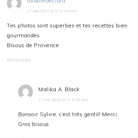
latabledeclara
17 mai 2017 at 17 h 43 min
Tes photos sont superbes et tes recettes bien
gourmandes
Bisous de Provence
RÉPONDRE
Malika A. Black
17 mai 2017 at 17 h 55 min
Bonsoir Sylvie, c’est très gentil! Merci
Gros bisous