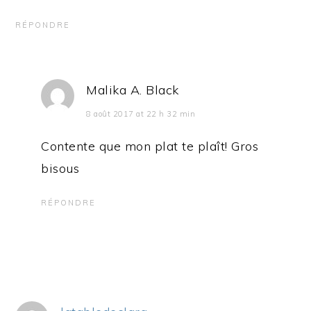
RÉPONDRE
Malika A. Black
8 août 2017 at 22 h 32 min
Contente que mon plat te plaît! Gros
bisous
RÉPONDRE