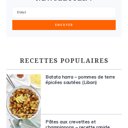
RECETTES POPULAIRES
Batata harra – pommes de terre
épicées sautées (Liban)
Pâtes aux crevettes et
champignons – recette rapide