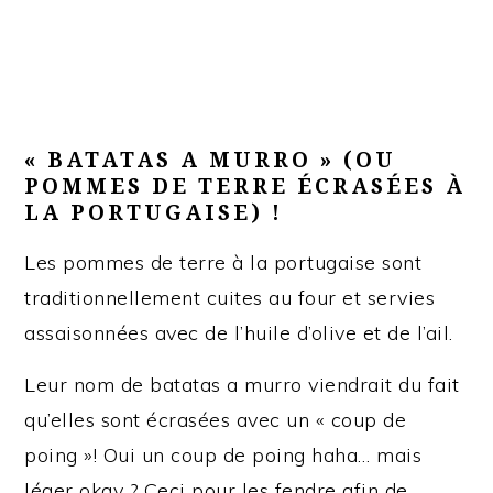
« BATATAS A MURRO » (OU
POMMES DE TERRE ÉCRASÉES À
LA PORTUGAISE) !
Les pommes de terre à la portugaise sont
traditionnellement cuites au four et servies
assaisonnées avec de l’huile d’olive et de l’ail.
Leur nom de batatas a murro viendrait du fait
qu’elles sont écrasées avec un « coup de
poing »! Oui un coup de poing haha… mais
léger okay ? Ceci pour les fendre afin de