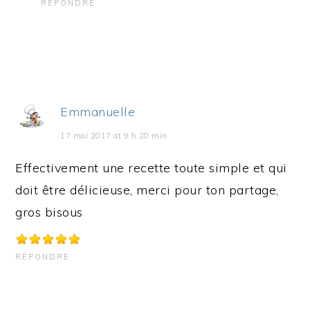
RÉPONDRE
Emmanuelle
17 mai 2017 at 9 h 20 min
Effectivement une recette toute simple et qui
doit être délicieuse, merci pour ton partage,
gros bisous
RÉPONDRE