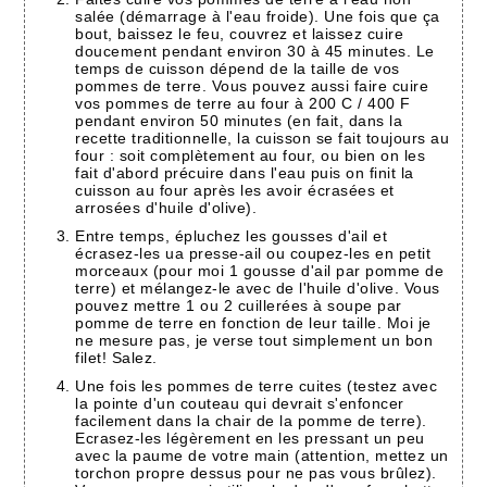
salée (démarrage à l'eau froide). Une fois que ça
bout, baissez le feu, couvrez et laissez cuire
doucement pendant environ 30 à 45 minutes. Le
temps de cuisson dépend de la taille de vos
pommes de terre. Vous pouvez aussi faire cuire
vos pommes de terre au four à 200 C / 400 F
pendant environ 50 minutes (en fait, dans la
recette traditionnelle, la cuisson se fait toujours au
four : soit complètement au four, ou bien on les
fait d'abord précuire dans l'eau puis on finit la
cuisson au four après les avoir écrasées et
arrosées d'huile d'olive).
Entre temps, épluchez les gousses d'ail et
écrasez-les ua presse-ail ou coupez-les en petit
morceaux (pour moi 1 gousse d'ail par pomme de
terre) et mélangez-le avec de l'huile d'olive. Vous
pouvez mettre 1 ou 2 cuillerées à soupe par
pomme de terre en fonction de leur taille. Moi je
ne mesure pas, je verse tout simplement un bon
filet! Salez.
Une fois les pommes de terre cuites (testez avec
la pointe d'un couteau qui devrait s'enfoncer
facilement dans la chair de la pomme de terre).
Ecrasez-les légèrement en les pressant un peu
avec la paume de votre main (attention, mettez un
torchon propre dessus pour ne pas vous brûlez).