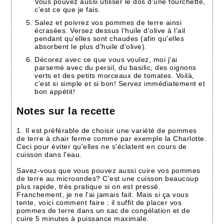
Vous pouvez aussi utiliser le dos d'une fourchette,
c'est ce que je fais.
Salez et poivrez vos pommes de terre ainsi
écrasées. Versez dessus l'huile d'olive à l'ail
pendant qu'elles sont chaudes (afin qu'elles
absorbent le plus d'huile d'olive).
Décorez avec ce que vous voulez, moi j'ai
parsemé avec du persil, du basilic, des oignons
verts et des petits morceaux de tomates. Voilà,
c'est si simple et si bon! Servez immédiatement et
bon appétit!
Notes sur la recette
1. Il est préférable de choisir une variété de pommes
de terre à chair ferme comme par exemple la Charlotte.
Ceci pour éviter qu'elles ne s'éclatent en cours de
cuisson dans l'eau.
Savez-vous que vous pouvez aussi cuire vos pommes
de terre au microondes? C'est une cuisson beaucoup
plus rapide, très pratique si on est pressé.
Franchement, je ne l'ai jamais fait. Mais si ça vous
tente, voici comment faire : il suffit de placer vos
pommes de terre dans un sac de congélation et de
cuire 5 minutes à puissance maximale.