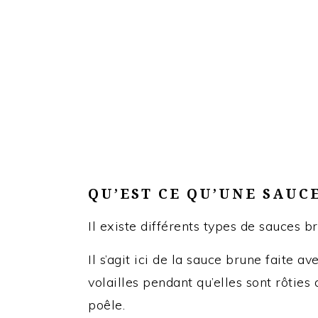
QU’EST CE QU’UNE SAUC
Il existe différents types de sauces b
Il s’agit ici de la sauce brune faite a
volailles pendant qu’elles sont rôties 
poêle.