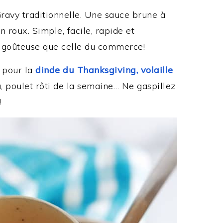
ravy traditionnelle. Une sauce brune à
 roux. Simple, facile, rapide et
us goûteuse que celle du commerce!
, pour la
dinde du Thanksgiving, volaille
u, poulet rôti de la semaine… Ne gaspillez
!