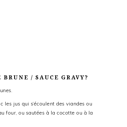
E BRUNE / SAUCE GRAVY?
runes.
vec les jus qui s’écoulent des viandes ou
au four, ou sautées à la cocotte ou à la