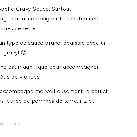
pelle Gravy Sauce. Surtout
ng pour accompagner la traditionnelle
mmes de terre.
un type de sauce brune, épaissie avec un
e gravy! 🙂
brune est magnifique pour accompagner
ôtis de viandes.
lle accompagne merveilleusement le poulet
tes, purée de pommes de terre, riz et