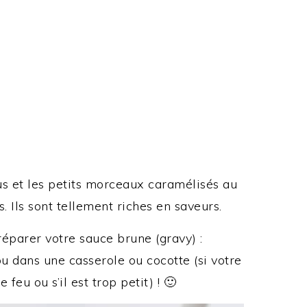
us et les petits morceaux caramélisés au
. Ils sont tellement riches en saveurs.
parer votre sauce brune (gravy) :
ou dans une casserole ou cocotte (si votre
 feu ou s’il est trop petit) ! 🙂