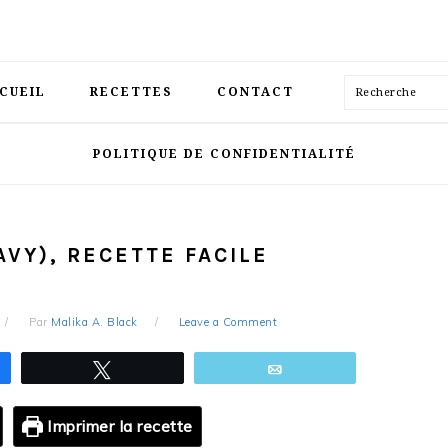
Recherche
CUEIL
RECETTES
CONTACT
POLITIQUE DE CONFIDENTIALITÉ
VY), RECETTE FACILE
Par
Malika A. Black
Leave a Comment
ez
Tweetez
Email
Imprimer la recette