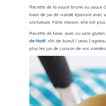
Recette de la sauce brune ou sauce G
base de jus de viande épaissie avec un
onctueuse. Faite maison, elle est pl
Recette de base, avec ou sans gluten
de Noël
, rôti de boeuf / veau / agnea
plus les jus de cuisson de vos viandes