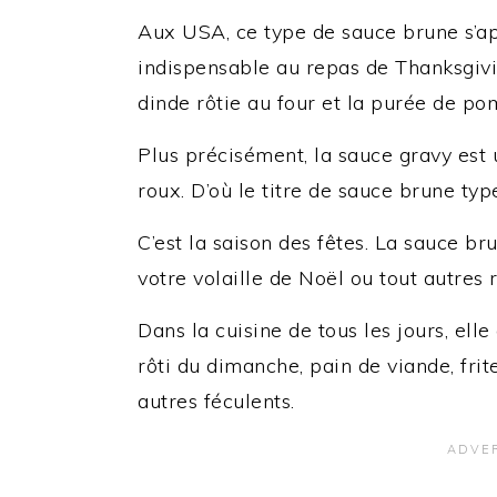
Aux USA, ce type de sauce brune s’ap
indispensable au repas de Thanksgivi
dinde rôtie au four et la purée de po
Plus précisément, la sauce gravy est 
roux. D’où le titre de sauce brune typ
C’est la saison des fêtes. La sauce 
votre volaille de Noël ou tout autres r
Dans la cuisine de tous les jours, e
rôti du dimanche, pain de viande, fri
autres féculents.