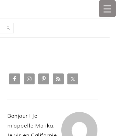
PRIMARY
SIDEBAR
Bonjour ! Je
m'appelle Malika.
Je vis en Californie