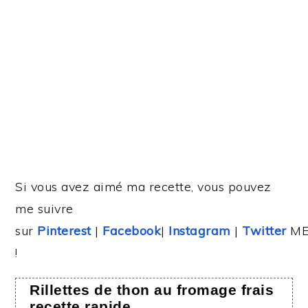
Si vous avez aimé ma recette, vous pouvez
me suivre
sur
Pinterest
|
Facebook
|
Instagram
|
Twitter
ME
!
Rillettes de thon au fromage frais
recette rapide