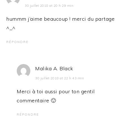
30 juillet 2018 at 20 h 29 min
hummm j’aime beaucoup ! merci du partage
^_^
RÉPONDRE
Malika A. Black
30 juillet 2018 at 22 h 43 min
Merci à toi aussi pour ton gentil
commentaire 🙂
RÉPONDRE