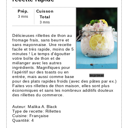
Prép.
Cuisson
3 mns
Total
3 mns
Délicieuses rillettes de thon au
fromage frais, sans beurre et
sans mayonnaise. Une recette
facile et très rapide, moins de 5
minutes ! Le temps d'égoutter
votre boîte de thon et de
mélanger avec les autres
ingrédients. Magnifiques pour
l’apéritif sur des toasts ou en
Imprimer
entrée, mais aussi comme base
pour des plats rapides froids (avec des pâtes par ex.)
Faites vos rillettes de thon maison, elles sont plus
économiques et sans les nombreux additifs douteux
des rillettes du commerce.
Auteur:
Malika A. Black
Type de recette:
Rillettes
Cuisine:
Française
Quantité:
4