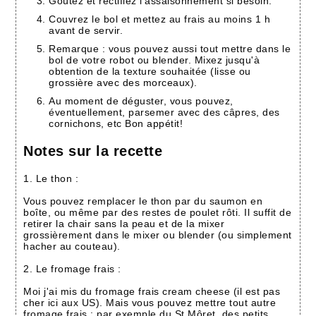
Goûtez et rectifiez l’assaisonnement si besoin.
Couvrez le bol et mettez au frais au moins 1 h
avant de servir.
Remarque : vous pouvez aussi tout mettre dans le
bol de votre robot ou blender. Mixez jusqu'à
obtention de la texture souhaitée (lisse ou
grossière avec des morceaux).
Au moment de déguster, vous pouvez,
éventuellement, parsemer avec des câpres, des
cornichons, etc Bon appétit!
Notes sur la recette
1. Le thon :
Vous pouvez remplacer le thon par du saumon en
boîte, ou même par des restes de poulet rôti. Il suffit de
retirer la chair sans la peau et de la mixer
grossièrement dans le mixer ou blender (ou simplement
hacher au couteau).
2. Le fromage frais :
Moi j'ai mis du fromage frais cream cheese (il est pas
cher ici aux US). Mais vous pouvez mettre tout autre
fromage frais : par exemple du St Môret, des petits