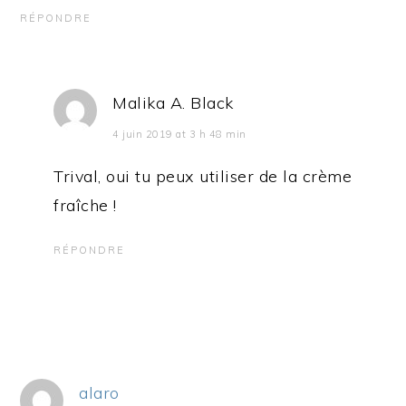
RÉPONDRE
Malika A. Black
4 juin 2019 at 3 h 48 min
Trival, oui tu peux utiliser de la crème
fraîche !
RÉPONDRE
alaro