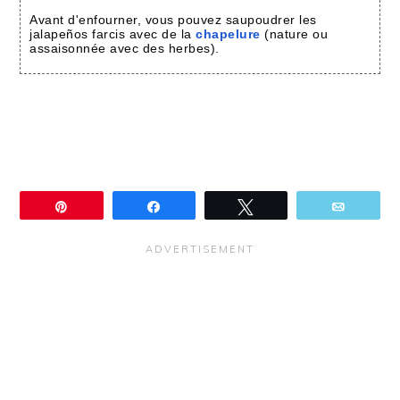
Avant d'enfourner, vous pouvez saupoudrer les
jalapeños farcis avec de la
chapelure
(nature ou
assaisonnée avec des herbes).
Épingle
Partagez
Tweetez
Email