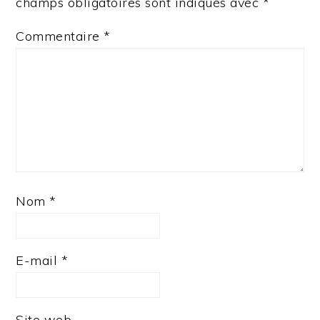
champs obligatoires sont indiqués avec
*
Commentaire
*
Nom
*
E-mail
*
Site web