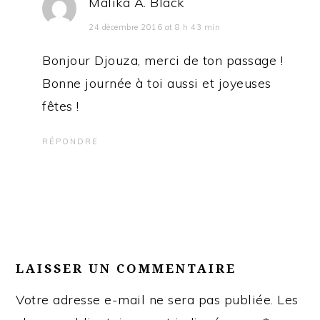
Malika A. Black
24 décembre 2016 at 8 h 43 min
Bonjour Djouza, merci de ton passage !
Bonne journée à toi aussi et joyeuses
fêtes !
RÉPONDRE
LAISSER UN COMMENTAIRE
Votre adresse e-mail ne sera pas publiée.
Les