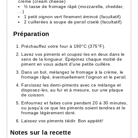
crème (cream cheese)
½ tasse de fromage râpé (mozzarella, cheddar,
...)
1 petit oignon vert finement émincé (facultatif)
2 cuillerées à soupe de persil ciselé (facultatif)
Préparation
Préchauffez votre four à 190°C (375°F).
Lavez vos piments et coupez-les en deux dans le
sens de la longueur. Epépinez chaque moitié de
piment en vous aidant d'une petite cuillère.
Dans un bol, mélangez le fromage à la crème, le
fromage râpé, éventuellement l'oignon et le persil.
Farcissez les demi-piments avec ce mélange et
disposez-les, au fur et à mesure, sur une plaque
de cuisson.
Enfournez et faites cuire pendant 20 à 30 minutes,
ou jusqu'à ce que les piments soient tendres et le
fromage légèrement doré.
Laissez vos piments tiédir. Bon appétit!
Notes sur la recette