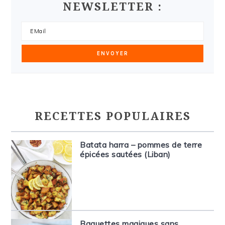
NEWSLETTER :
RECETTES POPULAIRES
Batata harra – pommes de terre
épicées sautées (Liban)
Baguettes magiques sans