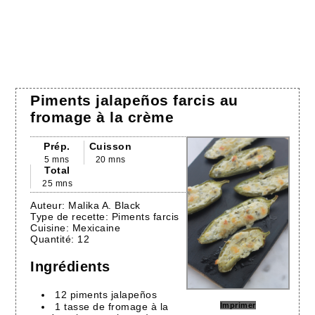
Piments jalapeños farcis au
fromage à la crème
Prép.
Cuisson
5 mns
20 mns
Total
25 mns
Auteur:
Malika A. Black
Type de recette:
Piments farcis
Cuisine:
Mexicaine
Quantité:
12
Ingrédients
12 piments jalapeños
1 tasse de fromage à la
Imprimer