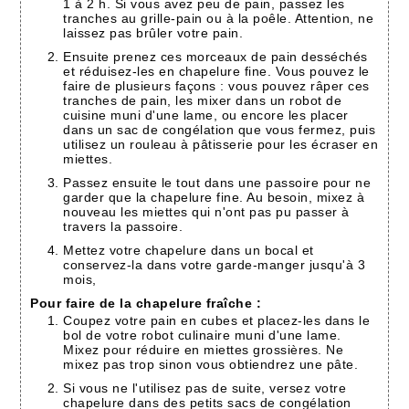
1 à 2 h. Si vous avez peu de pain, passez les
tranches au grille-pain ou à la poêle. Attention, ne
laissez pas brûler votre pain.
Ensuite prenez ces morceaux de pain desséchés
et réduisez-les en chapelure fine. Vous pouvez le
faire de plusieurs façons : vous pouvez râper ces
tranches de pain, les mixer dans un robot de
cuisine muni d'une lame, ou encore les placer
dans un sac de congélation que vous fermez, puis
utilisez un rouleau à pâtisserie pour les écraser en
miettes.
Passez ensuite le tout dans une passoire pour ne
garder que la chapelure fine. Au besoin, mixez à
nouveau les miettes qui n'ont pas pu passer à
travers la passoire.
Mettez votre chapelure dans un bocal et
conservez-la dans votre garde-manger jusqu'à 3
mois,
Pour faire de la chapelure fraîche :
Coupez votre pain en cubes et placez-les dans le
bol de votre robot culinaire muni d'une lame.
Mixez pour réduire en miettes grossières. Ne
mixez pas trop sinon vous obtiendrez une pâte.
Si vous ne l'utilisez pas de suite, versez votre
chapelure dans des petits sacs de congélation