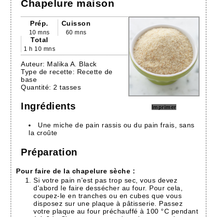
Chapelure maison
Prép.
Cuisson
10 mns
60 mns
Total
1 h 10 mns
Auteur:
Malika A. Black
Type de recette:
Recette de
base
Quantité:
2 tasses
Ingrédients
Imprimer
Une miche de pain rassis ou du pain frais, sans
la croûte
Préparation
Pour faire de la chapelure sèche :
Si votre pain n'est pas trop sec, vous devez
d'abord le faire dessécher au four. Pour cela,
coupez-le en tranches ou en cubes que vous
disposez sur une plaque à pâtisserie. Passez
votre plaque au four préchauffé à 100 °C pendant