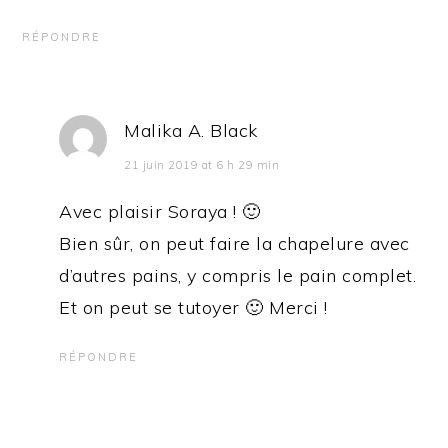
RÉPONDRE
Malika A. Black
21 juin 2019 at 6 h 29 min
Avec plaisir Soraya ! 🙂
Bien sûr, on peut faire la chapelure avec
d’autres pains, y compris le pain complet.
Et on peut se tutoyer 🙂 Merci !
RÉPONDRE