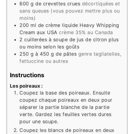
600
g
de crevettes crues
décortiquées et
sans queues (vous pouvez mettre plus ou
moins)
200
ml
de crème liquide Heavy Whipping
Cream aux USA
crème 35% au Canada
2
cuillerées à soupe de jus de citron plus
ou moins selon les goûts
250
g
à 450 g de pâtes
genre tagliatelles,
fettuccine ou autres
Instructions
Les poireaux :
Coupez la base des poireaux. Ensuite
coupez chaque poireaux en deux pour
séparer la partie blanche de la partie
verte. Gardez les feuilles vertes dures
pour une soupe.
Coupez les blancs de poireaux en deux