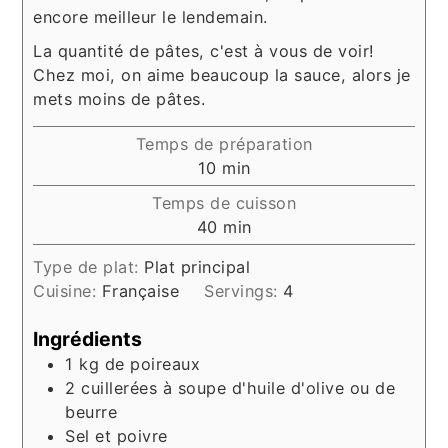
encore meilleur le lendemain.
La quantité de pâtes, c'est à vous de voir!
Chez moi, on aime beaucoup la sauce, alors je
mets moins de pâtes.
Temps de préparation
minutes
10
min
Temps de cuisson
minutes
40
min
Type de plat:
Plat principal
Cuisine:
Française
Servings:
4
Ingrédients
1
kg
de poireaux
2
cuillerées à soupe d'huile d'olive ou de
beurre
Sel et poivre