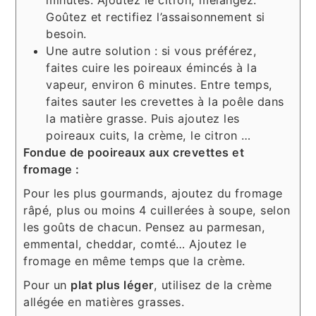
minutes. Ajoutez le citron, mélangez.
Goûtez et rectifiez l’assaisonnement si
besoin.
Une autre solution : si vous préférez,
faites cuire les poireaux émincés à la
vapeur, environ 6 minutes. Entre temps,
faites sauter les crevettes à la poêle dans
la matière grasse. Puis ajoutez les
poireaux cuits, la crème, le citron …
Fondue de pooireaux aux crevettes et
fromage :
Pour les plus gourmands, ajoutez du fromage
râpé, plus ou moins 4 cuillerées à soupe, selon
les goûts de chacun. Pensez au parmesan,
emmental, cheddar, comté… Ajoutez le
fromage en même temps que la crème.
Pour un
plat plus léger
, utilisez de la crème
allégée en matières grasses.