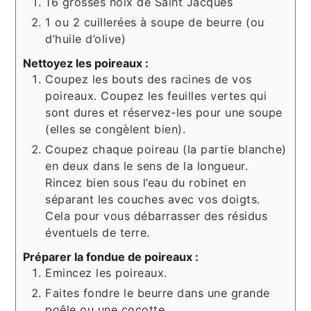
16 grosses noix de Saint Jacques
1 ou 2 cuillerées à soupe de beurre (ou
d’huile d’olive)
Nettoyez les poireaux :
Coupez les bouts des racines de vos
poireaux. Coupez les feuilles vertes qui
sont dures et réservez-les pour une soupe
(elles se congèlent bien).
Coupez chaque poireau (la partie blanche)
en deux dans le sens de la longueur.
Rincez bien sous l’eau du robinet en
séparant les couches avec vos doigts.
Cela pour vous débarrasser des résidus
éventuels de terre.
Préparer la fondue de poireaux :
Emincez les poireaux.
Faites fondre le beurre dans une grande
poêle ou une cocotte.