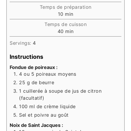
Temps de préparation
minutes
10
min
Temps de cuisson
minutes
40
min
Servings:
4
Instructions
Fondue de poireaux :
4 ou 5 poireaux moyens
25 g de beurre
1 cuillerée à soupe de jus de citron
(facultatif)
100 ml de crème liquide
Sel et poivre au goût
Noix de Saint Jacques :