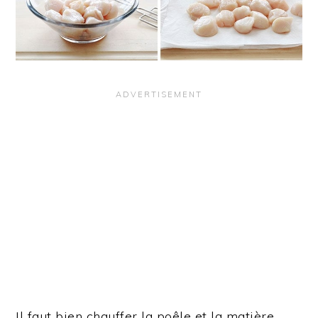
Il faut bien chauffer la poêle et la matière