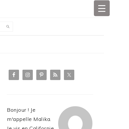
PRIMARY
SIDEBAR
Bonjour ! Je
m'appelle Malika.
Je vis en Californie