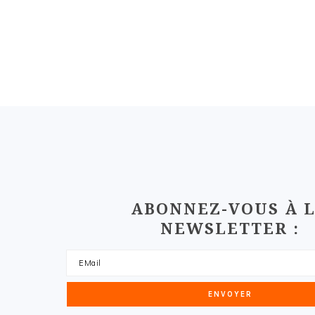
FOOTER
ABONNEZ-VOUS À 
NEWSLETTER :