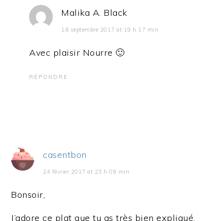
Malika A. Black
16 septembre 2017 at 19 h 17 min
Avec plaisir Nourre 🙂
RÉPONDRE
casentbon
24 février 2017 at 23 h 09 min
Bonsoir,
J’adore ce plat que tu as très bien expliqué.