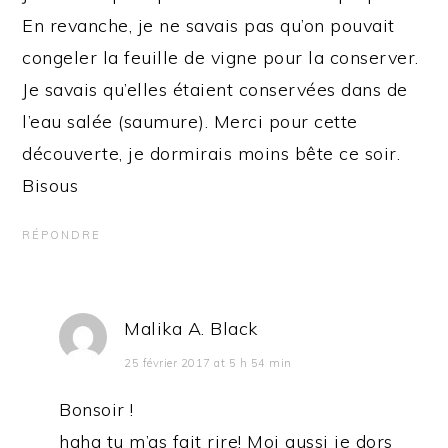
En revanche, je ne savais pas qu’on pouvait
congeler la feuille de vigne pour la conserver.
Je savais qu’elles étaient conservées dans de
l’eau salée (saumure). Merci pour cette
découverte, je dormirais moins bête ce soir.
Bisous
RÉPONDRE
Malika A. Black
25 février 2017 at 5 h 54 min
Bonsoir !
haha tu m’as fait rire! Moi aussi je dors