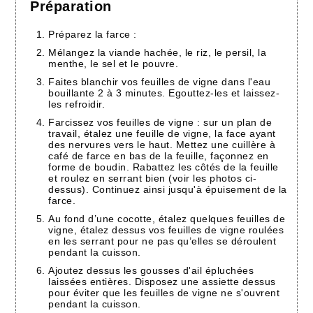
Préparation
Préparez la farce :
Mélangez la viande hachée, le riz, le persil, la
menthe, le sel et le pouvre.
Faites blanchir vos feuilles de vigne dans l'eau
bouillante 2 à 3 minutes. Egouttez-les et laissez-
les refroidir.
Farcissez vos feuilles de vigne : sur un plan de
travail, étalez une feuille de vigne, la face ayant
des nervures vers le haut. Mettez une cuillère à
café de farce en bas de la feuille, façonnez en
forme de boudin. Rabattez les côtés de la feuille
et roulez en serrant bien (voir les photos ci-
dessus). Continuez ainsi jusqu'à épuisement de la
farce.
Au fond d’une cocotte, étalez quelques feuilles de
vigne, étalez dessus vos feuilles de vigne roulées
en les serrant pour ne pas qu’elles se déroulent
pendant la cuisson.
Ajoutez dessus les gousses d'ail épluchées
laissées entières. Disposez une assiette dessus
pour éviter que les feuilles de vigne ne s'ouvrent
pendant la cuisson.