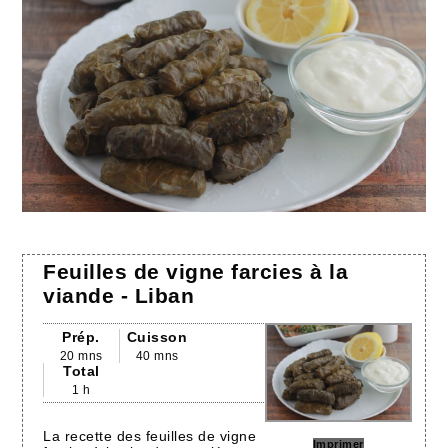
Feuilles de vigne farcies à la
viande - Liban
Prép.
Cuisson
20 mns
40 mns
Total
1 h
La recette des feuilles de vigne
Imprimer