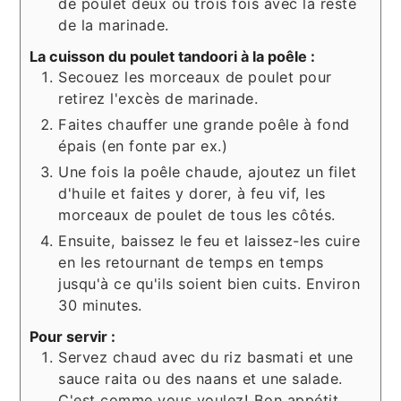
de poulet deux ou trois fois avec la reste
de la marinade.
La cuisson du poulet tandoori à la poêle :
Secouez les morceaux de poulet pour
retirez l'excès de marinade.
Faites chauffer une grande poêle à fond
épais (en fonte par ex.)
Une fois la poêle chaude, ajoutez un filet
d'huile et faites y dorer, à feu vif, les
morceaux de poulet de tous les côtés.
Ensuite, baissez le feu et laissez-les cuire
en les retournant de temps en temps
jusqu'à ce qu'ils soient bien cuits. Environ
30 minutes.
Pour servir :
Servez chaud avec du riz basmati et une
sauce raita ou des naans et une salade.
C'est comme vous voulez! Bon appétit.