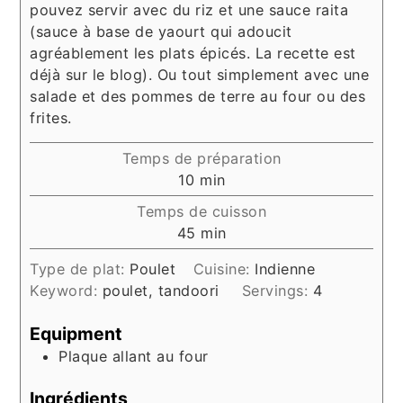
pouvez servir avec du riz et une sauce raita
(sauce à base de yaourt qui adoucit
agréablement les plats épicés. La recette est
déjà sur le blog). Ou tout simplement avec une
salade et des pommes de terre au four ou des
frites.
Temps de préparation
minutes
10
min
Temps de cuisson
minutes
45
min
Type de plat:
Poulet
Cuisine:
Indienne
Keyword:
poulet, tandoori
Servings:
4
Equipment
Plaque allant au four
Ingrédients