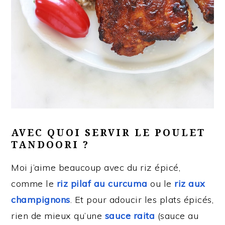
AVEC QUOI SERVIR LE POULET
TANDOORI ?
Moi j’aime beaucoup avec du riz épicé,
comme le
riz pilaf au curcuma
ou le
riz aux
champignons
. Et pour adoucir les plats épicés,
rien de mieux qu’une
sauce raita
(sauce au