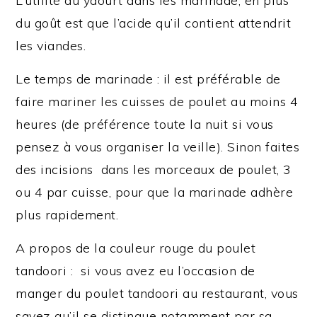
L’utilité du yaourt dans les marinade, en plus
du goût est que l’acide qu’il contient attendrit
les viandes.
Le temps de marinade : il est préférable de
faire mariner les cuisses de poulet au moins 4
heures (de préférence toute la nuit si vous
pensez à vous organiser la veille). Sinon faites
des incisions dans les morceaux de poulet, 3
ou 4 par cuisse, pour que la marinade adhère
plus rapidement.
A propos de la couleur rouge du poulet
tandoori : si vous avez eu l’occasion de
manger du poulet tandoori au restaurant, vous
savez qu’il se distingue notamment par sa