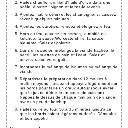
Faites chauffer un filet d'huile d'olive dans une
poêle. Ajoutez l'oignon et faites-le revenir.
Ajoutez l'ail, le céleri et les champignons. Laissez
revenir quelques minutes.
Ajoutez les carottes, remuez et éteignez le feu.
Hors du feu, ajoutez les herbes, la moitié du
ketchup, la sauce Worcestershire, la sauce
piquante. Salez et poivrez.
Dans un saladier, mélangez la viande hachée, le
persil, les miettes de pain et l'oeuf. Salez et
poivrez selon votre goût.
Incorporez le mélange de légumes au mélange de
viande.
Répartissez la préparation dans 12 moules à
muffin moyens. Tassez et appuyez légèrement sur
les bords pour faire un creux autour (pour éviter
que le jus ne déborde en cours de cuisson).
Nappez le dessus de chaque mini pain de viande
avec un peu de ketchup.
Faites cuire au four 30 à 35 minutes jusqu'à ce
que les bords soient légèrement dorés. Démoulez
et bon appétit!