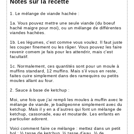
Notes sur la recette
1. Le mélange de viande hachée :
1a. Vous pouvez mettre une seule viande (du boeuf
haché maigre pour moi), ou un mélange de différentes
viandes hachées.
1b. Les légumes, c'est comme vous voulez. Il faut juste
les couper finement ou les râper. Vous pouvez les faire
revenir comem je fais pour les attendrir, mais c'est
facultatif.
1c. Normalement, ces quantités sont pour un moule à
muffins standard, 12 muffins. Mais s’il vous en reste,
faites cuire simplement dans des ramequins ou petits
moules allant au four.
2. Sauce à base de ketchup :
Moi, une fois que j’ai rempli les moules à muffin avec le
mélange de viande, je badigeonne simplement avec du
ketchup. Mais il y en a d’autres qui font un mélange de
ketchup, cassonade, eau et moutarde. Les enfants en
particulier adorent.
Voici comment faire ce mélange : mettez dans un petit
bol : ½ tasse de ketchup, ½ tasse d’eau, ⅓ de