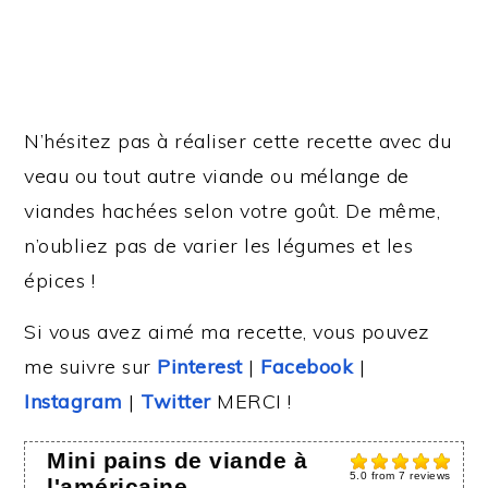
N’hésitez pas à réaliser cette recette avec du
veau ou tout autre viande ou mélange de
viandes hachées selon votre goût. De même,
n’oubliez pas de varier les légumes et les
épices !
Si vous avez aimé ma recette, vous pouvez
me suivre sur
Pinterest
|
Facebook
|
Instagram
|
Twitter
MERCI !
Mini pains de viande à
5.0
from
7
reviews
l'américaine