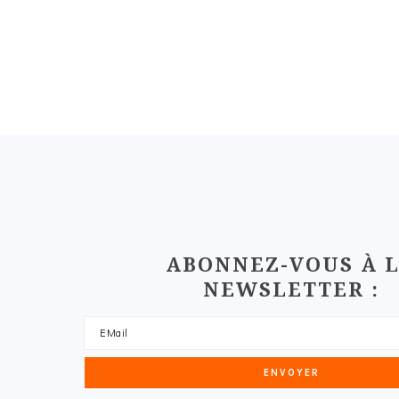
FOOTER
ABONNEZ-VOUS À 
NEWSLETTER :