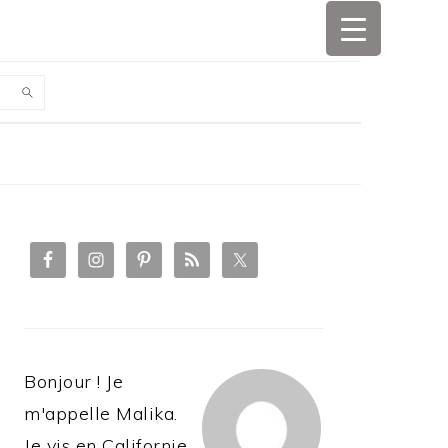
PRIMARY
SIDEBAR
Bonjour ! Je
m'appelle Malika.
Je vis en Californie