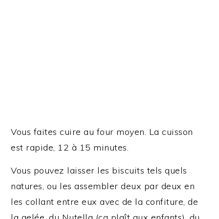
Vous faites cuire au four moyen. La cuisson
est rapide, 12 à 15 minutes.
Vous pouvez laisser les biscuits tels quels
natures, ou les assembler deux par deux en
les collant entre eux avec de la confiture, de
la gelée, du Nutella (ça plaît aux enfants), du