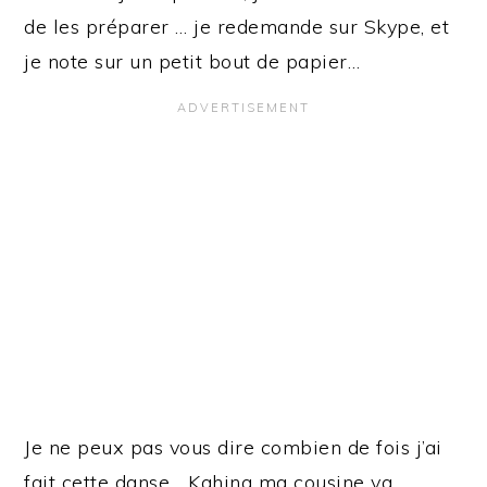
de les préparer … je redemande sur Skype, et
je note sur un petit bout de papier…
Je ne peux pas vous dire combien de fois j’ai
fait cette danse… Kahina ma cousine va