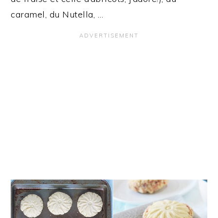
caramel, du Nutella, …