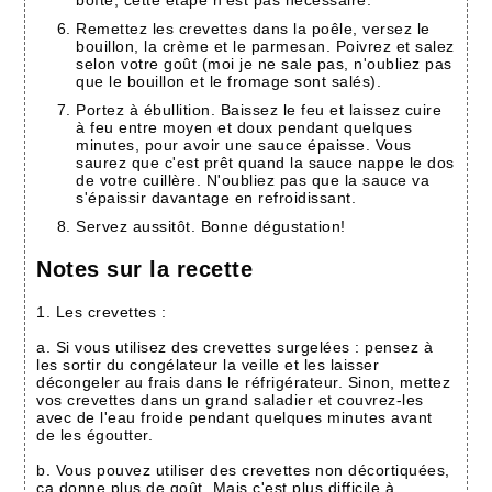
Remettez les crevettes dans la poêle, versez le
bouillon, la crème et le parmesan. Poivrez et salez
selon votre goût (moi je ne sale pas, n'oubliez pas
que le bouillon et le fromage sont salés).
Portez à ébullition. Baissez le feu et laissez cuire
à feu entre moyen et doux pendant quelques
minutes, pour avoir une sauce épaisse. Vous
saurez que c'est prêt quand la sauce nappe le dos
de votre cuillère. N'oubliez pas que la sauce va
s'épaissir davantage en refroidissant.
Servez aussitôt. Bonne dégustation!
Notes sur la recette
1. Les crevettes :
a. Si vous utilisez des crevettes surgelées : pensez à
les sortir du congélateur la veille et les laisser
décongeler au frais dans le réfrigérateur. Sinon, mettez
vos crevettes dans un grand saladier et couvrez-les
avec de l'eau froide pendant quelques minutes avant
de les égoutter.
b. Vous pouvez utiliser des crevettes non décortiquées,
ça donne plus de goût. Mais c'est plus difficile à