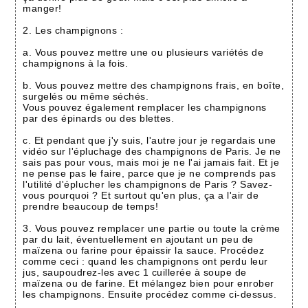
manger!
2. Les champignons :
a. Vous pouvez mettre une ou plusieurs variétés de
champignons à la fois.
b. Vous pouvez mettre des champignons frais, en boîte,
surgelés ou même séchés.
Vous pouvez également remplacer les champignons
par des épinards ou des blettes.
c. Et pendant que j'y suis, l'autre jour je regardais une
vidéo sur l'épluchage des champignons de Paris. Je ne
sais pas pour vous, mais moi je ne l'ai jamais fait. Et je
ne pense pas le faire, parce que je ne comprends pas
l'utilité d'éplucher les champignons de Paris ? Savez-
vous pourquoi ? Et surtout qu'en plus, ça a l'air de
prendre beaucoup de temps!
3. Vous pouvez remplacer une partie ou toute la crème
par du lait, éventuellement en ajoutant un peu de
maïzena ou farine pour épaissir la sauce. Procédez
comme ceci : quand les champignons ont perdu leur
jus, saupoudrez-les avec 1 cuillerée à soupe de
maïzena ou de farine. Et mélangez bien pour enrober
les champignons. Ensuite procédez comme ci-dessus.