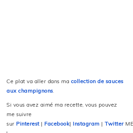
Ce plat va aller dans ma
collection de sauces
aux champignons
.
Si vous avez aimé ma recette, vous pouvez
me suivre
sur
Pinterest
|
Facebook
|
Instagram
|
Twitter
ME