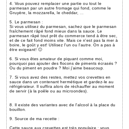
4. Vous pouvez remplacer une partie ou tout le
parmesan par un autre fromage qui fond, comme le
Gruyère, la mozzarella, le cheddar, ...
5. Le parmesan :
Si vous utilisez du parmesan, sachez que le parmesan
fraîchement râpé fond mieux dans la sauce. Le
parmesan râpé tout prêt du commerce tend à être sec,
et de ce fait fond moins vite. Mais ce n'est pas la mer à
boire, le goût y est! Utilisez l'un ou l'autre. On a pas à
être exigeant! 🙂
6. Si vous êtes amateur de piquant comme moi,
pourquoi pas ajouter des flocons de piments écrasés ?
Ou du piment en poudre ? Moi j'aime beaucoup.
7. Si vous avez des restes, mettez vos crevettes en
sauce dans un contenant hermétique et gardez-le au
réfrigérateur. Il suffira alors de réchauffer au moment
de servir (à la poêle ou au microondes).
8. Il existe des variantes avec de l'alcool à la place du
bouillon.
9. Source de ma recette :
Cette sauce aux crevettes est très populaire : vous