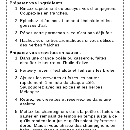
Préparez vos ingrédients
Rincez rapidement ou essuyez vos champignons.
Coupez-les en tranches.
Epluchez et émincez finement l'échalote et les
gousses d'ail.
Râpez votre parmesan si ce n'est pas déjà fait.
Hachez vos herbes aromatiques si vous utilisez
des herbes fraîches.
Préparez vos crevettes en sauce :
Dans une grande poêle ou casserole, faites
chauffer le beurre ou l'huile d'olive.
Faites-y revenir l'échalote et l'ail sans les brûler.
Ajoutez les crevettes et faites les sauter
rapidement, 1 minute de chaque côté.
Saupoudrez avec les épices et les herbes.
Mélangez.
Retirez les crevettes et réservez-les dans une
assiette.
Mettez les champignons dans la poêle et faites-les
sauter en remuant de temps en temps jusqu'à ce
qu'ils rendent leur jus et qu'ils soient légèrement
dorés. Mais si vous utilisez des champignons en
boîte, cette étape n'est pas nécessaire.