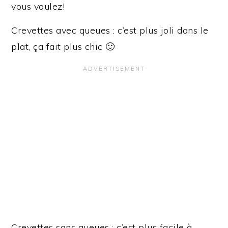
vous voulez!
Crevettes avec queues : c’est plus joli dans le
plat, ça fait plus chic 🙂
Crevettes sans queues : c’est plus facile à