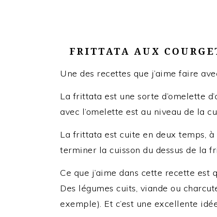
FRITTATA AUX COURGE
Une des recettes que j’aime faire avec 
La frittata est une sorte d’omelette d’
avec l’omelette est au niveau de la cu
La frittata est cuite en deux temps, à
terminer la cuisson du dessus de la fri
Ce que j’aime dans cette recette est 
Des légumes cuits, viande ou charcuter
exemple). Et c’est une excellente id