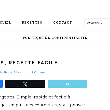
Recherche
CUEIL
RECETTES
CONTACT
POLITIQUE DE CONFIDENTIALITÉ
S, RECETTE FACILE
Malika A. Black
2 Comments
ez
Tweetez
Email
rgettes. Simple, rapide et facile à
age : en plus des courgettes, vous pouvez