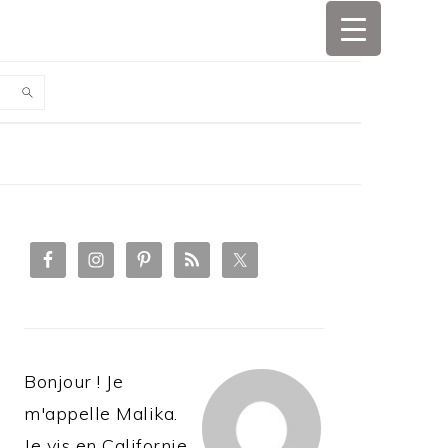
PRIMARY
SIDEBAR
Bonjour ! Je
m'appelle Malika.
Je vis en Californie