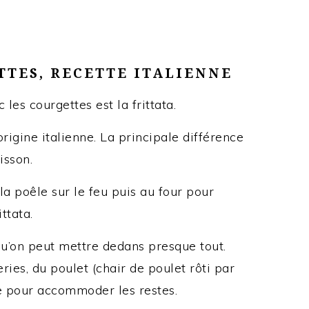
TTES, RECETTE ITALIENNE
les courgettes est la frittata.
origine italienne. La principale différence
isson.
 la poêle sur le feu puis au four pour
ttata.
qu’on peut mettre dedans presque tout.
ies, du poulet (chair de poulet rôti par
ée pour accommoder les restes.