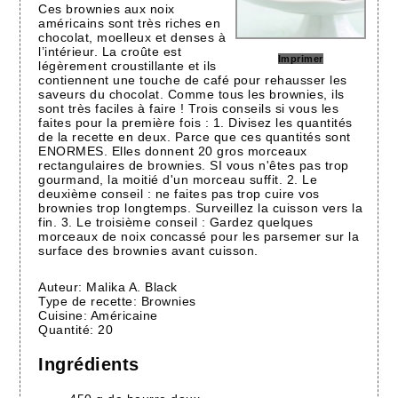
Ces brownies aux noix
américains sont très riches en
chocolat, moelleux et denses à
l’intérieur. La croûte est
Imprimer
légèrement croustillante et ils
contiennent une touche de café pour rehausser les
saveurs du chocolat. Comme tous les brownies, ils
sont très faciles à faire ! Trois conseils si vous les
faites pour la première fois : 1. Divisez les quantités
de la recette en deux. Parce que ces quantités sont
ENORMES. Elles donnent 20 gros morceaux
rectangulaires de brownies. SI vous n'êtes pas trop
gourmand, la moitié d'un morceau suffit. 2. Le
deuxième conseil : ne faites pas trop cuire vos
brownies trop longtemps. Surveillez la cuisson vers la
fin. 3. Le troisième conseil : Gardez quelques
morceaux de noix concassé pour les parsemer sur la
surface des brownies avant cuisson.
Auteur:
Malika A. Black
Type de recette:
Brownies
Cuisine:
Américaine
Quantité:
20
Ingrédients