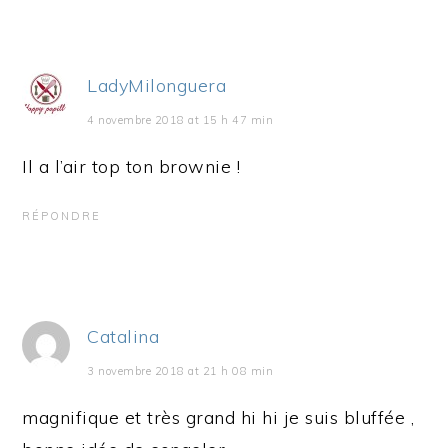
LadyMilonguera
4 novembre 2018 at 15 h 47 min
Il a l’air top ton brownie !
RÉPONDRE
Catalina
3 novembre 2018 at 21 h 08 min
magnifique et très grand hi hi je suis bluffée ,