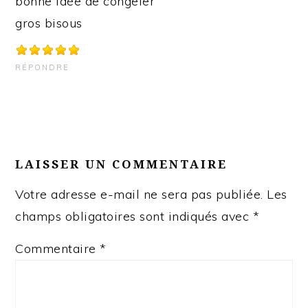
bonne idée de congeler
gros bisous
RÉPONDRE
LAISSER UN COMMENTAIRE
Votre adresse e-mail ne sera pas publiée.
Les
champs obligatoires sont indiqués avec
*
Commentaire
*