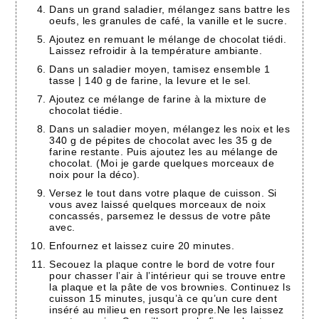
Dans un grand saladier, mélangez sans battre les
oeufs, les granules de café, la vanille et le sucre.
Ajoutez en remuant le mélange de chocolat tiédi.
Laissez refroidir à la température ambiante.
Dans un saladier moyen, tamisez ensemble 1
tasse | 140 g de farine, la levure et le sel.
Ajoutez ce mélange de farine à la mixture de
chocolat tiédie.
Dans un saladier moyen, mélangez les noix et les
340 g de pépites de chocolat avec les 35 g de
farine restante. Puis ajoutez les au mélange de
chocolat. (Moi je garde quelques morceaux de
noix pour la déco).
Versez le tout dans votre plaque de cuisson. Si
vous avez laissé quelques morceaux de noix
concassés, parsemez le dessus de votre pâte
avec.
Enfournez et laissez cuire 20 minutes.
Secouez la plaque contre le bord de votre four
pour chasser l’air à l’intérieur qui se trouve entre
la plaque et la pâte de vos brownies. Continuez ls
cuisson 15 minutes, jusqu’à ce qu’un cure dent
inséré au milieu en ressort propre.Ne les laissez