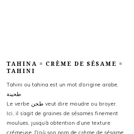
TAHINA = CRÈME DE SÉSAME =
TAHINI
Tahini ou tahina est un mot d’origine arabe,
طحينة.
Le verbe طحن veut dire moudre ou broyer.
Ici, il s’agit de graines de sésames finement
moulues, jusqu’à obtention d’une texture
crémeuse. D’où son nom de crème de sésame