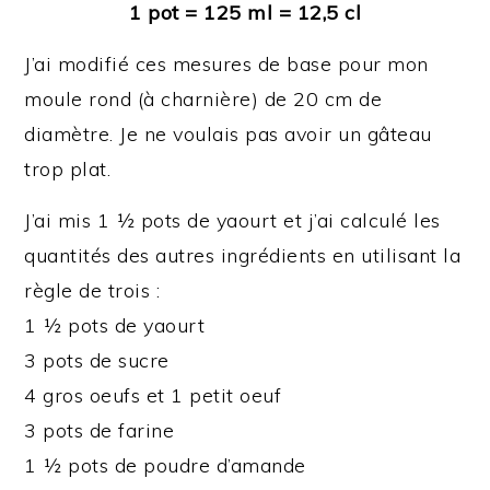
1 pot = 125 ml = 12,5 cl
J’ai modifié ces mesures de base pour mon
moule rond (à charnière) de 20 cm de
diamètre. Je ne voulais pas avoir un gâteau
trop plat.
J’ai mis 1 ½ pots de yaourt et j’ai calculé les
quantités des autres ingrédients en utilisant la
règle de trois :
1 ½ pots de yaourt
3 pots de sucre
4 gros oeufs et 1 petit oeuf
3 pots de farine
1 ½ pots de poudre d’amande