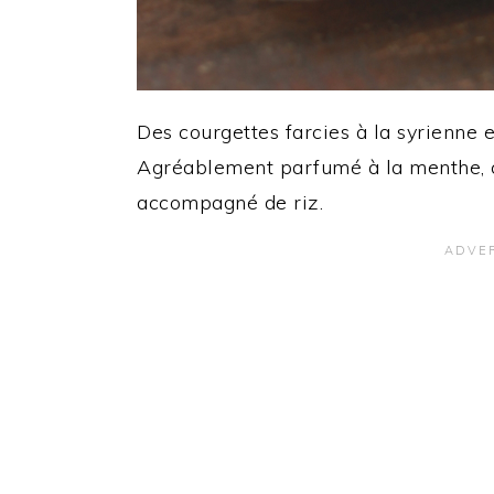
Des courgettes farcies à la syrienne e
Agréablement parfumé à la menthe, c’
accompagné de riz.