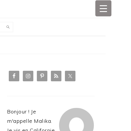
PRIMARY
SIDEBAR
Bonjour ! Je
m'appelle Malika.
Je vis en Californie