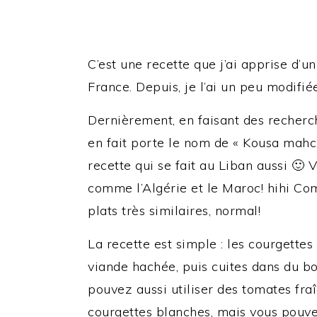
C’est une recette que j’ai apprise d’u
France. Depuis, je l’ai un peu modifié
Dernièrement, en faisant des recherche
en fait porte le nom de « Kousa mahchi
recette qui se fait au Liban aussi 🙂 V
comme l’Algérie et le Maroc! hihi Com
plats très similaires, normal!
La recette est simple : les courgette
viande hachée, puis cuites dans du b
pouvez aussi utiliser des tomates fraî
courgettes blanches, mais vous pouvez