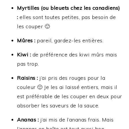
Myrtilles (ou bleuets chez les canadiens)
:
elles sont toutes petites, pas besoin de
les couper 🙂
Mûres :
pareil, gardez-les entières.
Kiwi :
de préférence des kiwi mûrs mais
pas trop.
Raisins :
j’ai pris des rouges pour la
couleur 🙂 Je les ai laissé entiers, mais il
est préférable de les couper en deux pour
absorber les saveurs de la sauce.
Ananas :
j’ai mis de l’ananas frais. Mais
l’ananas en boîte est tout aussi bon.